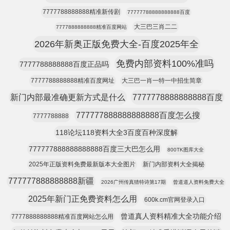
7777788888888精准新传剧
77777788888888888百度
大三巴三肖二二
7777888888888精准百度网站
2026年新奥正版免费大全-百度2025年全
免费内部资料100%准吗
7777788888888百度正品吗
7777788888888精准百度网址
大三巴一肖一特一中招生简章
新门内部最准确更新方式是什么
7777778888888888百度
777777888888888888百度怎么搜
7777788888
118论坛118资料大全3百度百种深度解
777777888888888888百度三大巴怎么用
800TK图库大全
2025年正版资料免费最新版本大全图片
新门内部资料大全揭秘
777777888888888新疆
2026广州传真猜特诗第17期
曾道道人资料免费大全
2025年新门正免费资料怎么用
600k.cm官网登录入口
曾道真人资料精准大全功能介绍
7777888888888精准百度网站怎么用