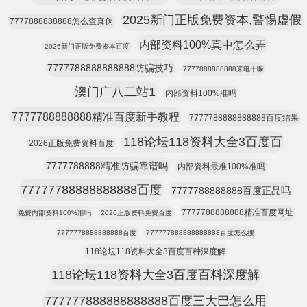
2025新门正版免费资本,警惕虚假
7777888888888怎么查真伪
内部资料100%真中怎么弄
2026新门正版免费资本百度
7777788888888888防骗技巧
7777888888888来电干嘛
澳门广八二站1
内部资料100%准吗
7777788888888精准百度新手教程
7777788888888888百度结果
118论坛118资料大全3百度百
2026正版免费资料百度
7777788888精准防骗靠谱吗
内部资料最准100%准吗
77777788888888888百度
7777788888888百度正品吗
7777788888888精准百度网址
免费内部资料100%准吗
2026正版资料免费百度
7777778888888888百度
777777888888888888百度怎么搜
118论坛118资料大全3百度百种深度解
118论坛118资料大全3百度百料深度解
777777888888888888百度三大巴怎么用