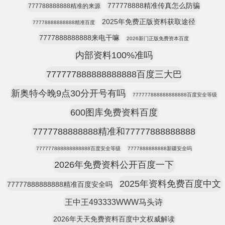
777778888精准传真怎么防骗
777788888888精准的来源
2025年免费正版资料获取途径
77778888888888精准百度
7777888888888来电干嘛
2026新门正版免费资本百度
内部资料100%准吗
777777888888888888百度三大巴
新奥特今晚9点30分开号有吗
777777888888888888百度安全等级
600图库免费资料百度
7777788888888精准和77777888888888
777777888888888888百度安全等级
7777888888888新疆安全吗
2026年免费资料公开百度一下
2025年资料免费百度中文
77777888888888精准百度安全吗
王中王493333WWW马头诗
2026年天天免费资料百度中文权威解读