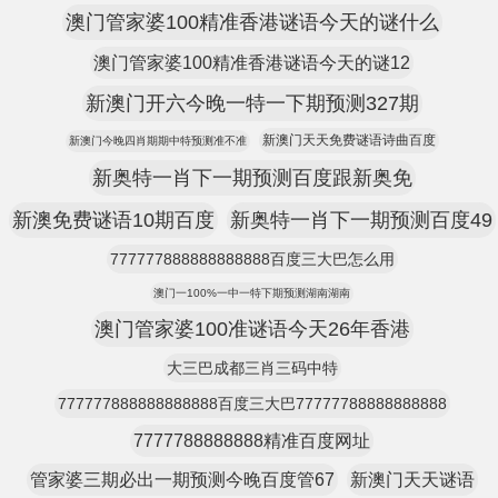
澳门管家婆100精准香港谜语今天的谜什么
澳门管家婆100精准香港谜语今天的谜12
新澳门开六今晚一特一下期预测327期
新澳门天天免费谜语诗曲百度
新澳门今晚四肖期期中特预测准不准
新奥特一肖下一期预测百度跟新奥免
新澳免费谜语10期百度
新奥特一肖下一期预测百度49
777777888888888888百度三大巴怎么用
澳门一100%一中一特下期预测湖南湖南
澳门管家婆100准谜语今天26年香港
大三巴成都三肖三码中特
777777888888888888百度三大巴77777788888888888
7777788888888精准百度网址
管家婆三期必出一期预测今晚百度管67
新澳门天天谜语