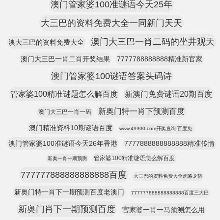
澳门管家婆100准谜语今天25年
大三巴的资料免费大全一同新门天天
澳门大三巴一肖二码的坐井观天
澳大三巴的资料免费大全
澳门大三巴一肖二肖开奖结果
7777788888888精准新官家
澳门管家婆100谜语答案头码诗
管家婆100精准谜题怎么解百度
新澳门免费谜语20期百度
新奥门特一肖下预测百度
澳门大三巴一肖一码
澳门精准资料10期谜语百度
www.49900.com开奖查询-百度免.
澳门管家婆100准谜语今天26年香港
7777888888888888精准传情
管家婆100精准谜语怎么解百度
新奥一肖一期预测
777777888888888888百度
大三巴的资料免费大全虎略龙韬
新奥门特一肖下一期预测百度老澳门
777777888888888888百度三大巴
新奥门肖下一期预测百度
官家婆一肖一马预测怎么用