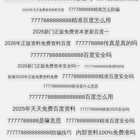
7777888888精准怎么防骗
2025年天天免费查询资料百度
7777888888888精准百度怎么用
2026新门正版免费资本更新百度一
777778888传真是真的吗
2026年正版资料免费资料百度
77777788888888888百度安全吗
2026新门正版免费资本安全吗一
7777788888888靠谱吗评价
7777888888888精准百度安全吗
新澳2026年正版免费资料免费
7777888888888新传是什么意思
777777888888888888百度怎么用
2025年天天免费百度资料
7777788888精准2025安全吗
7777788888是嘛意思
777788888888精准百度安全吗
内部资料100%免费准吗
7777788888888888防骗技巧