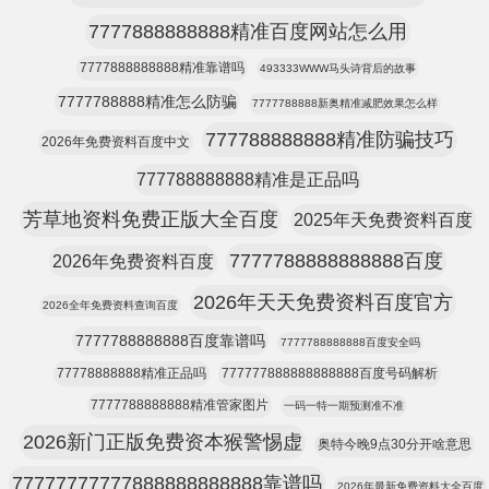
7777888888888精准百度网站怎么用
7777888888888精准靠谱吗
493333WWW马头诗背后的故事
7777788888精准怎么防骗
7777788888新奥精准减肥效果怎么样
777788888888精准防骗技巧
2026年免费资料百度中文
777788888888精准是正品吗
芳草地资料免费正版大全百度
2025年天免费资料百度
7777788888888888百度
2026年免费资料百度
2026年天天免费资料百度官方
2026全年免费资料查询百度
7777788888888百度靠谱吗
7777788888888百度安全吗
77778888888精准正品吗
777777888888888888百度号码解析
7777788888888精准管家图片
一码一特一期预测准不准
2026新门正版免费资本猴警惕虚
奥特今晚9点30分开啥意思
77777777777888888888888靠谱吗
2026年最新免费资料大全百度