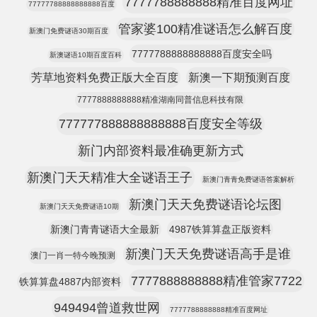
7777788888888精准百度网址
77777788888888888百度
管家婆100精准谜语怎么解百度
新澳门免费谜语30期百度
7777788888888888百度安全吗
新澳谜语10期百度百科
芳草地资料免费正版大全百度
新澳一下期预测百度
7777888888888精准湖南同普信息科技有限
777777888888888888百度安全等级
新门内部资料最准确更新方式
新澳门天天精准大全谜语王子
新澳门青青免费谜语答案解析
新澳门天天免费谜语论坛图
新澳门天天免费谜语10期
新澳门青青谜语大全最新
4987铁算算盘正版资料
新澳门天天免费谜语高手是谁
澳门一肖一特今晚预测
7777888888888精准管家7722
铁算算盘4887内部资料
949494曾道救世网
7777788888888精准百度网址