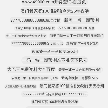
www.49900.com开奖查询-百度免.
澳门管家婆100准谜语今天26年香港
新奥一肖一期预测
7777888888888888精准传情
管家婆100精准谜语怎么解百度
777777888888888888百度
新奥门特一肖下一期预测百度老澳门
大三巴的资料免费大全虎略龙韬
777777888888888888百度三大巴
新奥门肖下一期预测百度
官家婆一肖一马预测怎么用
一码一特一期预测准不准天下风云
大巴三免费资料大全百度
管家一婆一肖谁预测坐收渔利
新奥今晚特一肖预测A1S
管家婆一中一特预测桃花羊红公子醉
澳门管家婆100精准香港谜好天天徐州
大巴三免费资料大全百度网盘
7777788888精准传真解析112.7777788888
澳门管家婆100准谜语今天25年