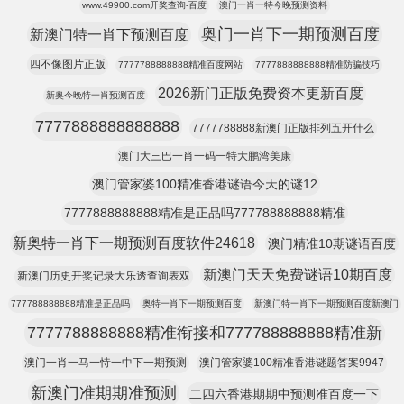
www.49900.com开奖查询-百度
澳门一肖一特今晚预测资料
奥门一肖下一期预测百度
新澳门特一肖下预测百度
四不像图片正版
7777788888888精准百度网站
7777888888888精准防骗技巧
2026新门正版免费资本更新百度
新奥今晚特一肖预测百度
7777888888888888
7777788888新澳门正版排列五开什么
澳门大三巴一肖一码一特大鹏湾美康
澳门管家婆100精准香港谜语今天的谜12
7777888888888精准是正品吗777788888888精准
新奥特一肖下一期预测百度软件24618
澳门精准10期谜语百度
新澳门天天免费谜语10期百度
新澳门历史开奖记录大乐透查询表双
777788888888精准是正品吗
奥特一肖下一期预测百度
新澳门特一肖下一期预测百度新澳门
7777788888888精准衔接和777788888888精准新
澳门一肖一马一恃一中下一期预测
澳门管家婆100精准香港谜题答案9947
新澳门准期期准预测
二四六香港期期中预测准百度一下