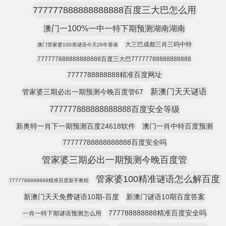
777777888888888888百度三大巴怎么用
澳门一100%一中一特下期预测湖南湖南
大三巴成都三肖三码中特
澳门管家婆100准谜语今天26年香港
777777888888888888百度三大巴77777788888888888
7777788888888精准百度网址
新澳门天天谜语
管家婆三期必出一期预测今晚百度管67
777777888888888888百度安全等级
新奥特一肖下一期预测百度24618软件
澳门一肖中特百度预测
77777788888888888百度安全吗
管家婆三期必出一期预测今晚百度管
管家婆100精准谜语怎么解百度
7777788888888精准百度新手教程
新澳门天天免费谜语10期-百度
新澳门谜语10期百度答案
777788888888精准百度安全吗
一肖一特下期谜语预测怎么用