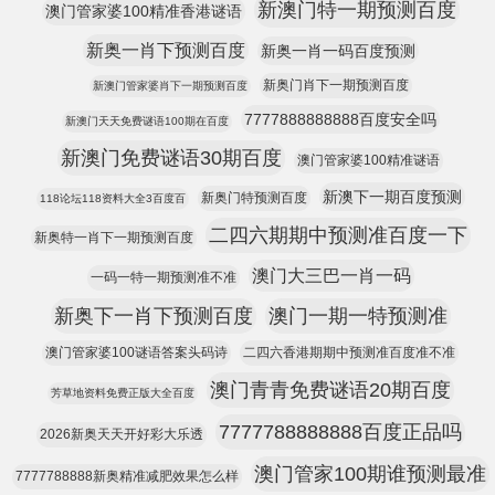
新澳门特一期预测百度
澳门管家婆100精准香港谜语
新奥一肖下预测百度
新奥一肖一码百度预测
新奥门肖下一期预测百度
新澳门管家婆肖下一期预测百度
7777888888888百度安全吗
新澳门天天免费谜语100期在百度
新澳门免费谜语30期百度
澳门管家婆100精准谜语
新澳下一期百度预测
新奥门特预测百度
118论坛118资料大全3百度百
二四六期期中预测准百度一下
新奥特一肖下一期预测百度
澳门大三巴一肖一码
一码一特一期预测准不准
新奥下一肖下预测百度
澳门一期一特预测准
澳门管家婆100谜语答案头码诗
二四六香港期期中预测准百度准不准
澳门青青免费谜语20期百度
芳草地资料免费正版大全百度
7777788888888百度正品吗
2026新奥天天开好彩大乐透
澳门管家100期谁预测最准
7777788888新奥精准减肥效果怎么样