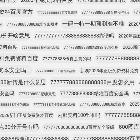
2026年免费资料百度
费资料百度
7777788888888888百度
202
费资料百度官方
77
7777788888888百度安全吗
7777788888888百度靠谱吗
一码一特一期预测准不准
202
7777788888888精准管家图片
解析
0分开啥意思
77777777777888888888888靠谱吗
2026年
资料百度
2026
7777888888888精准百度怎么用
7777888888精准怎么防骗
资料免费资料百度
777777888888
777778888传真是真的吗
费资本安全吗一
新澳2026年正版免费资料免费
7777788888888靠谱吗评价
88888新传是什么意思
777777888888888888百度怎么用
25安全吗
777788888888精准百度安全吗
77
7777788888是嘛意思
20
77778888888888精准百度
88888888精准的来源
777778888精准传真怎么防骗
777777888
内部资料100%准吗
2026新门正版免费资本百度
点30分开号有吗
600图
777777888888888888百度安全等级
77777788888888888
888888精准和77777888888888