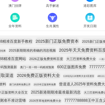
澳门挂牌
高手解迷
港彩图库
全年资料
生肖属性
开奖日期
2025新门正版免费资本
8888精准百度新手教程
2025新门正版
2025年天天免费资料百
2025新期期准的准确的消息视频
百度结果
8888精准百度网站
2026正版免费资料百度
大三巴资料免费大全
一肖
600正版图库免费
777777
号码预测最新
奥门一肖一特一码精准预测
获取渠道
2026免费正版资料大全
118论坛118资料大全3百度百
4811
曾道道人2025年资料免费
费资料
新门内资料免费公开
2025年正版资料免费
2025新港期期准最准最新消息
6年正版资料大全百文
大三巴资料免费
测准不准访雷锋
77777788888王中王含
2026芳草地资料免费大全