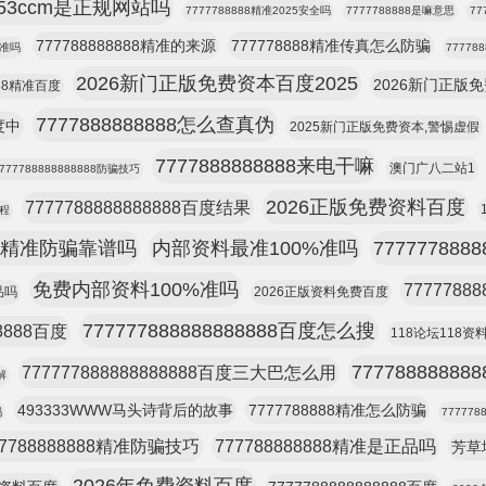
53ccm是正规网站吗
7777788888精准2025安全吗
7777788888是嘛意思
77
777788888888精准的来源
777778888精准传真怎么防骗
费准吗
77778
2026新门正版免费资本百度2025
2026新门正版免
888精准百度
7777888888888怎么查真伪
度中
2025新门正版免费资本,警惕虚假
7777888888888来电干嘛
澳门广八二站1
777788888888888防骗技巧
2026正版免费资料百度
7777788888888888百度结果
教程
888精准防骗靠谱吗
内部资料最准100%准吗
777777888
免费内部资料100%准吗
777778
品吗
2026正版资料免费百度
777777888888888888百度怎么搜
88888百度
118论坛118
777788888
777777888888888888百度三大巴怎么用
解
493333WWW马头诗背后的故事
7777788888精准怎么防骗
吗
77777
77788888888精准防骗技巧
777788888888精准是正品吗
芳草