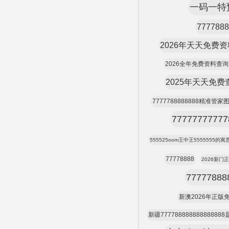
一码一特
77778
2026年天天免费资
2026全年免费资料查
2025年天天免
7777788888888精准管家
7777777777
555525oom王中王5555555的
77778888
2026新
777778
新澳2026年正版
新疆77778888888888888