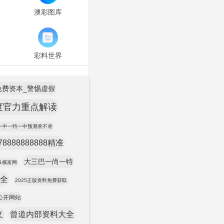
澳彩图库
彩料世界
免费资本_警惕虚假
度官力重点解读
一中一特一中预测准不准
778888888888精准
大三巴一尚一特
11横富网
大全
2025正版资料免费获取
公开网站
义
曾道内部资料大全