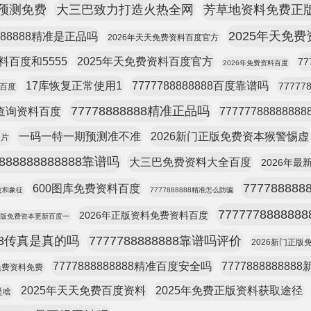
预测免费
大三巴致力打造火热全网
芳草地资料免费正
2025年天免
8888888精准是正品吗
2026年天天免费资料百度官方
料百度和5555
2025年天免费资料百度官方
77
2026年免费资料百度
17库恢复正常使用1
7777788888888百度靠谱吗
7777
询百度
77778888888精准正品吗
费查询资料百度
777777888888
一码一特一期预测准不准
2026新门正版免费资本猴警惕虚
图片
7888888888888靠谱吗
大三巴免费资料大全百度
2026年
7777888
600图库免费资料百度
寓意和象征
7777888888精准怎么防骗
77777788888
2026年正版资料免费资料百度
门正版免费资本更新百度一
888传真是真的吗
7777788888888靠谱吗评价
2026新门正版
7777888888888精准百度安全吗
77778888888
免费资料免费
2025年天天免费百度资料
2025年免费正版资料获取途径
8是啥