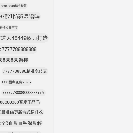
788888888精准精疆
8888精准防骗靠谱吗
费精准公开百度
道人48449致力打造
7777788888888
88888888衔接
7777788888精准免传真
600图库兔费2025
77777788888888888百度
788888888百度正品吗
部最准确更新方式是什么
料大全3百度百种深度解