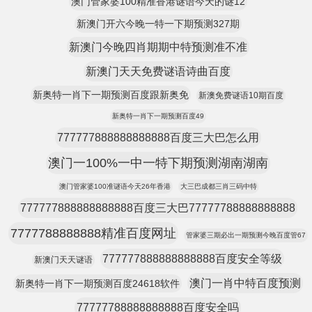
澳门管家婆100精准香港谜语今天的谜12
新澳门开六今晚一特一下期预测327期
新澳门今晚四肖期期中特预测准不准
新澳门天天免费谜语诗曲百度
新奥特一肖下一期预测百度跟新奥免
新澳免费谜语10期百度
新奥特一肖下一期预测百度49
777777888888888888百度三大巴怎么用
澳门一100%一中一特下期预测湖南湖南
澳门管家婆100准谜语今天26年香港
大三巴成都三肖三码中特
777777888888888888百度三大巴77777788888888888
7777788888888精准百度网址
管家婆三期必出一期预测今晚百度管67
777777888888888888百度安全等级
新澳门天天谜语
澳门一肖中特百度预测
新奥特一肖下一期预测百度24618软件
77777788888888888百度安全吗