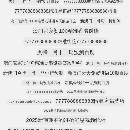
奥门一肖下一期预测百度
7777888888888精准百度网站927344
7777888888888精准是正品吗777788888888精准
新澳门一肖马中特预测
澳门管家婆100精准香港谜语今天的谜什么
澳门管家婆100精准香港谜语
7777788888888精准街接777778888888
奥特一肖下一期预测百度
澳门管家婆100精准香港谜题答案9947
澳门一肖一特今晚预测资料
新澳门今晚一肖一马中特预测
新澳门天天免费谜语10期百度
新奥今晚特一肖预测百度
一码一特一期预测准不准
7777788888888888靠谱吗
2025新期期准的准确率有多大
7777888888888精准防骗技巧
7777788888888精准777778888
2025新期期准的准确消息视频解读
2025新期期准的准确消息视频解析