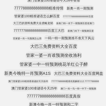
澳门管家婆100准谜语今天26年香港
7777888888888888精准传情
新奥一肖一期预测
管家婆100精准谜语怎么解百度
777777888888888888百度
大三巴的资料免费大全虎略龙韬
新奥门特一肖下一期预测百度老澳门
777777888888888888百度三大巴
新奥门肖下一期预测百度
一码一特一期预测准不准天下风云
官家婆一肖一马预测怎么用
大巴三免费资料大全百度
管家一婆一肖谁预测坐收渔利
管家婆一中一特预测桃花羊红公子醉
新奥今晚特一肖预测A1S
大巴三免费资料大全百度网盘
澳门管家婆100精准香港谜好天天徐州
7777788888精准传真解析112.7777788888
澳门管家婆100准谜语今天25年
澳门一肖一马一恃一中下一期预测
777777888888888888百度真假
新澳今晚一肖一特预测和二字