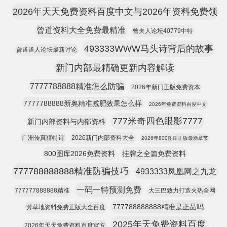
2026年天天免费资料百度中文与2026年资料免费领
曾道资料大全免费最精准
曾夫人论坛40779中特
493333WWW马头诗背后的故事
曾道道人论坛最新讨论
新门内部最精确更新内容解读
7777788888精准怎么防骗
2026年新门正版免费资本
7777788888新奥精准减肥效果怎么样
2026年免费资料百度中文
777米奇四色眼影7777
新门内部资料与内部资料
广洲传真猜特诗
2026新门内部资料大全
2026年800图库正版最新章节
800图库2026免费资料
挂牌之全篇免费资料
777788888888精准防骗技巧
4933333凤凰网之九龙
一码一特预测免费
777777888888精准
大三巴致力打造火热全网
777788888888精准是正品吗
芳草地资料免费正版大全百度
2025年天免费资料百度
2026年天天免费资料百度官方