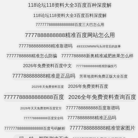
118论坛118资料大全3百度百种深度解
118论坛118资料大全3百度百料深度解
777777888888888888百度三大巴怎么用
7777888888888精准百度网站怎么用
7777888888888精准靠谱吗
493333WWW马头诗背后的故事
7777788888精准怎么防骗
7777788888新奥精准减肥效果怎么样
2026年免费资料百度中文
777788888888精准防骗技巧
777788888888精准是正品吗
芳草地资料免费正版大全百度
2026年免费资料百度
2025年天免费资料百度
7777788888888888百度
2026全年免费资料查询百度
7777788888888百度靠谱吗
2026年天天免费资料百度官方
77778888888精准正品吗
7777788888888百度安全吗
7777788888888精准管家图片
777777888888888888百度号码解析