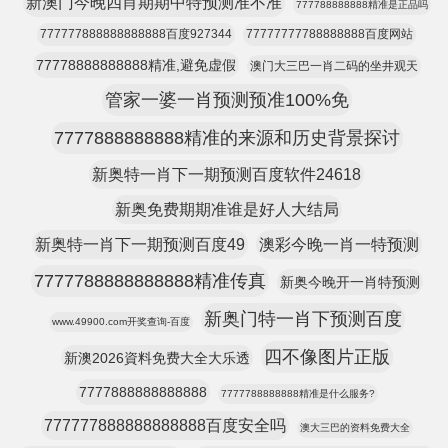
新澳门今晚四肖期期中特预测准不准
777788888888精准是正品吗
777777888888888888百度927344
77777777788888888百度网站
77778888888888精准,避免虚假
澳门大三巴一肖二码的坐井观天
管家一婆一肖预测预准100%免
7777888888888精准的来源和历史背景探讨
新奥特一肖下一期预测百度软件24618
新奥免费期期准谁是好人大结局
新奥特一肖下一期预测百度49
澳彩今晚一肖一特预测
7777788888888888精准传真
新奥今晚开一肖特预测
新奥门特一肖下预测百度
www.49900.com开奖查询-百度
四不像图片正版
新澳2026資料免费大全大乐透
7777888888888888
7777788888888精准是什么服务?
777777888888888888百度安全吗
澳大三巴的资料免费大全