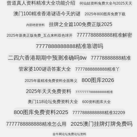
曾道真人资料精准大全功能介绍
何仙姑资料兔费大全与2025天天
澳门100精准香港谜语今天的谜
2025年800图库免费下载
挂牌之全篇100免费正版2025
内部绝密资料
7777788888888精准解密
2025年新奥正版免费_五点来料双色球开
7777888888888精准靠谱吗
二四六香港期期中预测准确吗9w
77778888888精准
管家婆100谜语答案大全
7777888888888精准丫
800图库2026
2025年最精准免费资料全面释义
2025年天天免费资料
77777777888888888精准
奥门118论坛免费资料大全
600资料图库大全
800图库免费资料2025
7777888888888精准32209
2025澳门挂牌灯牌免费吗
7777788888888精准怎么用
金牛网论坛免费论坛资料