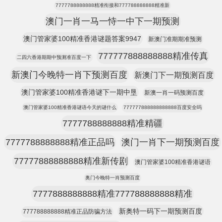
7777788888888精准衔接和777788888888精准新
澳门一肖一马一恃一中下一期预测
澳门管家婆100精准香港谜题答案9947
新澳门准期期准预测
777777888888888精准传真
二四六香港期期中预测准百度一下
新澳门今晚特一肖下预测百度
新澳门下一期预测百度
澳门管家婆100精准香港谜下一期中垦
新澳一肖一码预测百度
澳门管家婆100精准香港谜语今天的谜什么
777777888888888888百度安全吗
7777788888888精准精疆
7777788888888精准正品吗
澳门一肖下一期预测百度
77777888888888精准新传剧
澳门管家婆100精准香港谜语
奥门今晚特一肖预测百度
7777888888888精准777788888888精准
新奥特一码下一期预测百度
777788888888精准正品防骗方法