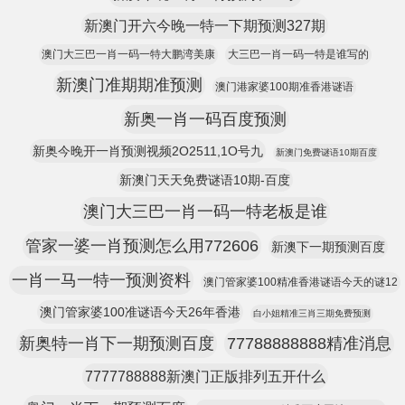
新澳门开六今晚一特一下期预测327期
澳门大三巴一肖一码一特大鹏湾美康
大三巴一肖一码一特是谁写的
新澳门准期期准预测
澳门港家婆100期准香港谜语
新奥一肖一码百度预测
新奥今晚开一肖预测视频2O2511,1O号九
新澳门免费谜语10期百度
新澳门天天免费谜语10期-百度
澳门大三巴一肖一码一特老板是谁
管家一婆一肖预测怎么用772606
新澳下一期预测百度
一肖一马一特一预测资料
澳门管家婆100精准香港谜语今天的谜12
澳门管家婆100准谜语今天26年香港
白小姐精准三肖三期免费预测
新奥特一肖下一期预测百度
77788888888精准消息
7777788888新澳门正版排列五开什么