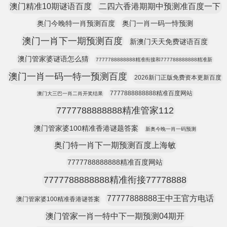
澳门精准10期谜语百度
二四六香港期期中预测准百度一下
奥门今晚特一肖预测百度
奥门一肖一码一恃预测
澳门一肖下一期预测百度
新澳门天天免费谜语百度
澳门管家婆谜语怎么猜
7777788888888精准衔接和777788888888精准新
澳门一肖一码一特一预测百度
2026新门正版免费资本更新百度
7777888888888精准百度网站
澳门大三巴一肖二肖开奖结果
7777788888888精准管家112
澳门管家婆100精准香港谜题答案
新奥今晚一肖一码预测
奥门特一肖下一期预测百度上海敏
7777788888888精准百度网站
7777788888888精准衔接77778888
77777888888王中王官方电话
澳门管家婆100精准香港谜答案
澳门管家一肖一特中下一期预测04期开