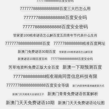
7777788888888百度安全吗
777777888888888888百度三大巴怎么用
77777788888888888百度安全吗
7777788888888888百度安全密码
管家婆100精准谜语怎么解百度五四青年节代表什么生肖
77777788888888888百度
7777788888888精准百度网址
新澳门免费谜语30期百度
管家婆100精准谜语怎么解百度
新澳谜语10期百度百科
7777788888888888百度安全吗
新澳一下期预测百度
芳草地资料免费正版大全百度
7777888888888精准湖南同普信息科技有限
777777888888888888百度安全等级
新门内部资料最准确更新方式
新澳门青青免费谜语答案解析
新澳门天天精准大全谜语王子
新澳门天天免费谜语10期
新澳门天天免费谜语论坛图