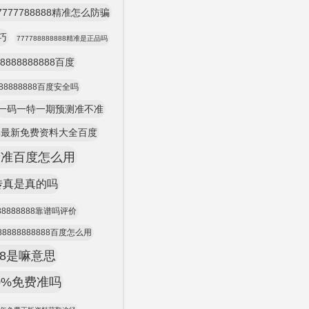
7777788888精准怎么防骗
巧
777788888888精准是正品吗
88888888888百度
788888888百度安全吗
一码一特一期预测准不准
6年最新免费资料大全百度
88精准百度怎么用
88传真是真的吗
788888888靠谱吗评价
888888888888百度怎么用
888是嘛意思
0%免费准吗