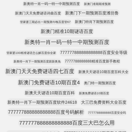
新奥特一肖一码一特一中期预测百度
新澳门准期期准预测
新澳门下一期预测百度潍坊鲁
新澳门天天免费谜语诗曲百度
新澳门特肖下期预测百度
管家婆三期必出一期预测今晚百度管67
新澳门精准10期谜语百度
新奥特一肖一码一特一中期预测百度
777777888888888888百度安全等级
管家婆100精准谜语怎么解百度你全家
7777788888888精准百度新手教程
新奥特一肖下一期预测百度跟新奥免
新澳门天天免费谜语四七百度
新澳天天谜语10期百度百科大全
新澳门免费谜语10期百度4
奥门特一期预测百度
新澳天天谜语10期百度百科
新澳免费谜语10期百度
新奥特一肖下一期预测百度软件24618
大三巴免费资料大全百度
777777888888888888百度号码解析
7777788888888百度安全吗
777777888888888888百度三大巴怎么用