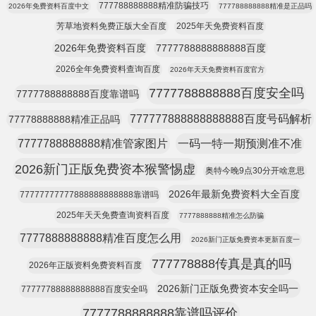
777788888888精准防骗技巧
2026年免费资料百度中文
777788888888精准是正品吗
芳草地资料免费正版大全百度
2025年天免费资料百度
2026年免费资料百度
7777788888888888百度
2026全年免费资料查询百度
2026年天天免费资料百度官方
7777788888888百度安全吗
7777788888888百度靠谱吗
777777888888888888百度号码解析
77778888888精准正品吗
7777788888888精准管家图片
一码一特一期预测准不准
2026新门正版免费资本猴警惕虚
奥特今晚9点30分开啥意思
2026年最新免费资料大全百度
77777777777888888888888靠谱吗
2025年天天免费查询资料百度
7777888888精准怎么防骗
7777888888888精准百度怎么用
2026新门正版免费资本更新百度一
777778888传真是真的吗
2026年正版资料免费资料百度
2026新门正版免费资本安全吗一
77777788888888888百度安全吗
7777788888888靠谱吗评价