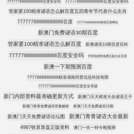
7777788888888888百度安全密码
77777788888888888百度安全吗
管家婆100精准谜语怎么解百度五四青年节代表什么生肖
77777788888888888百度
7777788888888精准百度网址
新澳门免费谜语30期百度
管家婆100精准谜语怎么解百度
新澳谜语10期百度百科
7777788888888888百度安全吗
芳草地资料免费正版大全百度
新澳一下期预测百度
7777888888888精准湖南同普信息科技有限
777777888888888888百度安全等级
新门内部资料最准确更新方式
新澳门天天精准大全谜语王子
新澳门青青免费谜语答案解析
新澳门天天免费谜语10期
新澳门青青谜语大全最新
新澳门天天免费谜语论坛图
4987铁算算盘正版资料
澳门一肖一特今晚预测