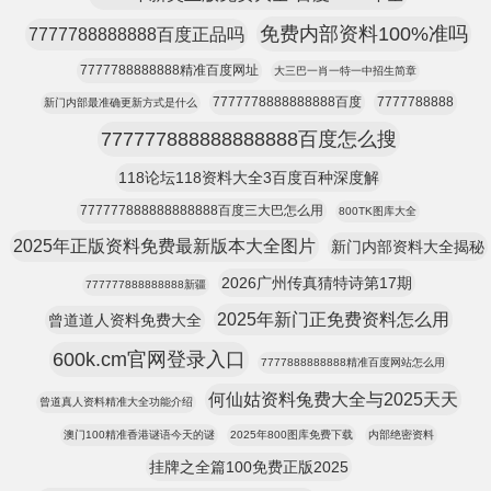
免费内部资料100%准吗
7777788888888百度正品吗
7777788888888精准百度网址
大三巴一肖一特一中招生简章
7777778888888888百度
7777788888
新门内部最准确更新方式是什么
777777888888888888百度怎么搜
118论坛118资料大全3百度百种深度解
777777888888888888百度三大巴怎么用
800TK图库大全
2025年正版资料免费最新版本大全图片
新门内部资料大全揭秘
2026广州传真猜特诗第17期
777777888888888新疆
2025年新门正免费资料怎么用
曾道道人资料免费大全
600k.cm官网登录入口
7777888888888精准百度网站怎么用
何仙姑资料兔费大全与2025天天
曾道真人资料精准大全功能介绍
澳门100精准香港谜语今天的谜
2025年800图库免费下载
内部绝密资料
挂牌之全篇100免费正版2025