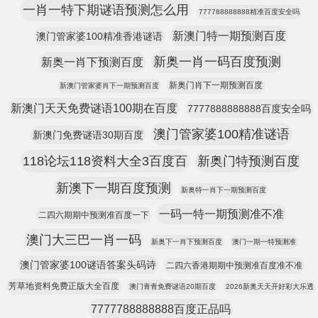
一肖一特下期谜语预测怎么用
777788888888精准百度安全吗
新澳门特一期预测百度
澳门管家婆100精准香港谜语
新奥一肖一码百度预测
新奥一肖下预测百度
新奥门肖下一期预测百度
新澳门管家婆肖下一期预测百度
新澳门天天免费谜语100期在百度
7777888888888百度安全吗
澳门管家婆100精准谜语
新澳门免费谜语30期百度
118论坛118资料大全3百度百
新奥门特预测百度
新澳下一期百度预测
新奥特一肖下一期预测百度
一码一特一期预测准不准
二四六期期中预测准百度一下
澳门大三巴一肖一码
新奥下一肖下预测百度
澳门一期一特预测准
澳门管家婆100谜语答案头码诗
二四六香港期期中预测准百度准不准
芳草地资料免费正版大全百度
澳门青青免费谜语20期百度
2026新奥天天开好彩大乐透
7777788888888百度正品吗