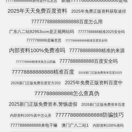
新疆777788888888888888是啥
7777888888888新传是什么意思
2025年天天免费百度资料
2025年免费正版资料获取途径
777777888888888888百度怎么用
广东八二站82953ccm是正规网站吗
7777788888精准2025安全吗
7777788888是嘛意思
777788888888精准百度安全吗
内部资料100%免费准吗
777788888888精准的来源
7777888888888百度安全吗
777778888精准传真怎么防骗
77778888888888精准百度
2026新门正版免费资本百度2025
2025年免费正版资料百度中
2026新门正版免费百度官方202
7777888888888怎么查真伪
2025新门正版免费资本,警惕虚假
2026新门正版免费资本百度
7777788888888888防骗技巧
内部资料100%真中怎么弄
7777888888888来电干嘛
澳门广八二站1
内部资料100%准吗