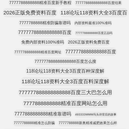
7777788888888精准百度新手教程
7777788888888888百度结果
2026正版免费资料百度
118论坛118资料大全3百度百
7777788888精准防骗靠谱吗
内部资料最准100%准吗
77777788888888888百度
7777788888888百度正品吗
免费内部资料100%准吗
2026正版资料免费百度
7777778888888888百度
7777788888888精准百度网址
777777888888888888百度怎么搜
118论坛118资料大全3百度百种深度解
118论坛118资料大全3百度百料深度解
777777888888888888百度三大巴怎么用
7777888888888精准百度网站怎么用
7777888888888精准靠谱吗
493333WWW马头诗背后的故事
7777788888精准怎么防骗
7777788888新奥精准减肥效果怎么样