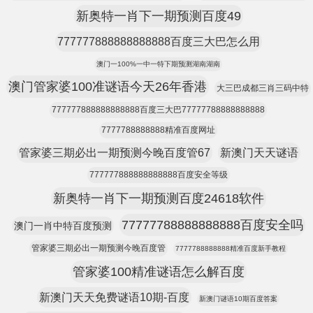
新奥特一肖下一期预测百度49
777777888888888888百度三大巴怎么用
澳门一100%一中一特下期预测湖南湖南
澳门管家婆100准谜语今天26年香港
大三巴成都三肖三码中特
777777888888888888百度三大巴77777788888888888
7777788888888精准百度网址
管家婆三期必出一期预测今晚百度管67
新澳门天天谜语
777777888888888888百度安全等级
新奥特一肖下一期预测百度24618软件
77777788888888888百度安全吗
澳门一肖中特百度预测
管家婆三期必出一期预测今晚百度管
7777788888888精准百度新手教程
管家婆100精准谜语怎么解百度
新澳门天天免费谜语10期-百度
新澳门谜语10期百度答案