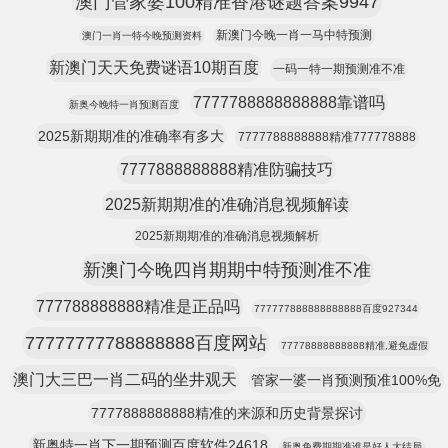
澳门管家婆100精准香港谜题答案9947
新澳门今晚一肖一马中特预测
澳门一肖一特今晚预测资料
新澳门天天免费谜语10期百度
一码一特一期预测准不准
7777788888888888靠谱吗
新奥今晚特一肖预测百度
2025新期期准的准确率有多大
7777788888888精准777778888
7777888888888精准防骗技巧
2025新期期准的准确消息视频解读
2025新期期准的准确消息视频解析
新澳门今晚四肖期期中特预测准不准
777788888888精准是正品吗
777777888888888888百度927344
77777777788888888百度网站
77778888888888精准,避免虚假
澳门大三巴一肖二码的坐井观天
管家一婆一肖预测预准100%免
7777888888888精准的来源和历史背景探讨
新奥特一肖下一期预测百度软件24618
新奥免费期期准谁是好人大结局