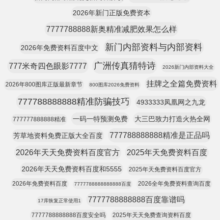
2026年新门正版免费资本
7777788888新奥精准减肥效果怎么样
新门内部资料与内部资料
2026年免费资料百度中文
广洲传真猜特诗
777米奇四色眼影7777
2026新门内部资料大全
挂牌之全篇免费资料
2026年800图库正版最新章节
800图库2026免费资料
777788888888精准防骗技巧
4933333凤凰网之九龙
一码一特预测免费
大三巴致力打造火热全网
777777888888精准
777788888888精准是正品吗
芳草地资料免费正版大全百度
2026年天天免费资料百度官方
2025年天免费资料百度
2026年天天免费资料百度和5555
2025年天免费资料百度官方
2026年免费资料百度
2026全年免费资料查询百度
7777788888888888百度
7777788888888百度靠谱吗
17库恢复正常使用1
7777788888888百度安全吗
2025年天天免费查询资料百度