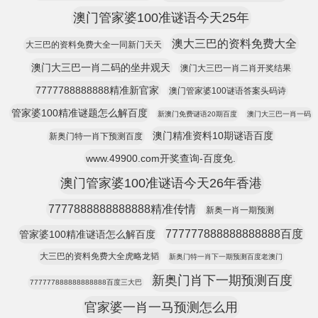
澳门管家婆100准谜语今天25年
澳大三巴的资料免费大全
大三巴的资料免费大全一同新门天天
澳门大三巴一肖二码的坐井观天
澳门大三巴一肖二肖开奖结果
7777788888888精准新官家
澳门管家婆100谜语答案头码诗
管家婆100精准谜题怎么解百度
新澳门免费谜语20期百度
澳门大三巴一肖一码
澳门精准资料10期谜语百度
新奥门特一肖下预测百度
www.49900.com开奖查询-百度免.
澳门管家婆100准谜语今天26年香港
7777888888888888精准传情
新奥一肖一期预测
777777888888888888百度
管家婆100精准谜语怎么解百度
大三巴的资料免费大全虎略龙韬
新奥门特一肖下一期预测百度老澳门
新奥门肖下一期预测百度
777777888888888888百度三大巴
官家婆一肖一马预测怎么用