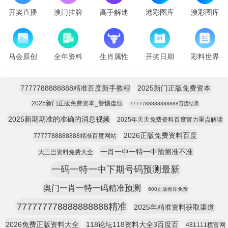
开奖直播
澳门挂牌
高手解迷
港彩图库
澳彩图库
马会原创
全年资料
生肖属性
开奖日期
彩料世界
7777788888888精准百度新手教程
2025新门正版免费资本
2025新门正版免费资本_警惕虚假
7777788888888888百度结果
2025新期期准的准确的消息视频
2025年天天免费资料百度官力重点解读
2026正版免费资料百度
7777788888888精准百度网站
一肖一中一特一中预测准不准
大三巴资料免费大全
一码一特一中下期号码预测最新
奥门一肖一特一码精准预测
600正版图库免费
777777778888888888精准
2025年精准资料获取渠道
2026免费正版资料大全
118论坛118资料大全3百度百
481111横富网