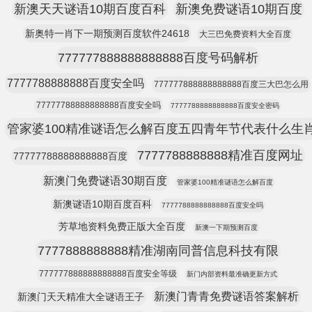
新澳天天谜语10期百度百科
新澳免费谜语10期百度
新奥特一肖下一期预测百度软件24618
大三巴免费资料大全百度
777777888888888888百度号码解析
7777788888888百度安全吗
777777888888888888百度三大巴怎么用
77777788888888888百度安全吗
7777788888888888百度安全密码
管家婆100精准谜语怎么解百度五四青年节代表什么生
7777788888888精准百度网址
77777788888888888百度
新澳门免费谜语30期百度
管家婆100精准谜语怎么解百度
新澳谜语10期百度百科
7777788888888888百度安全吗
芳草地资料免费正版大全百度
新澳一下期预测百度
7777888888888精准湖南同普信息科技有限
777777888888888888百度安全等级
新门内部资料最准确更新方式
新澳门青青免费谜语答案解析
新澳门天天精准大全谜语王子