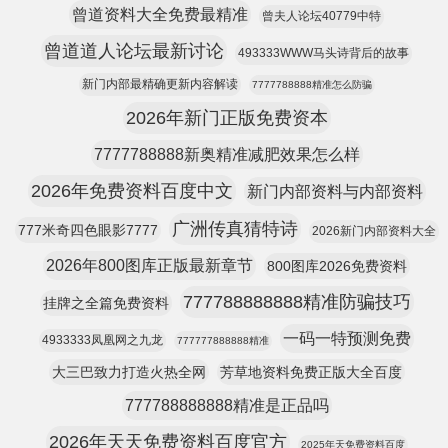
曾道资料大全免费最精准
曾夫人论坛40779中特
曾道道人论坛最新讨论
493333WWW马头诗背后的故事
新门内部最精确更新内容解读
7777788888精准怎么防骗
2026年新门正版免费资本
7777788888新奥精准减肥效果怎么样
2026年免费资料百度中文
新门内部资料与内部资料
广洲传真猜特诗
777米奇四色眼影7777
2026新门内部资料大全
2026年800图库正版最新章节
800图库2026免费资料
777788888888精准防骗技巧
挂牌之全篇免费资料
一码一特预测免费
4933333凤凰网之九龙
777777888888精准
大三巴致力打造火热全网
芳草地资料免费正版大全百度
777788888888精准是正品吗
2026年天天免费资料百度官方
2025年天免费资料百度