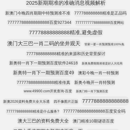
2025新期期准的准确消息视频解析
新澳门今晚四肖期期中特预测准不准
777788888888精准是正品吗
777777888888888888百度927344
77777777788888888百度网站
77778888888888精准,避免虚假
澳门大三巴一肖二码的坐井观天
管家一婆一肖预测预准100%免
7777888888888精准的来源和历史背景探讨
新奥特一肖下一期预测百度软件24618
新奥免费期期准谁是好人大结局
新奥特一肖下一期预测百度49
澳彩今晚一肖一特预测
7777788888888888精准传真
新奥今晚开一肖特预测
www.49900.com开奖查询-百度
新奥门特一肖下预测百度
7777888888888888
新澳2026資料免费大全大乐透
四不像图片正版
777777888888888888百度安全吗
7777788888888精准是什么服务?
澳大三巴的资料免费大全
澳门精准10期谜语百度