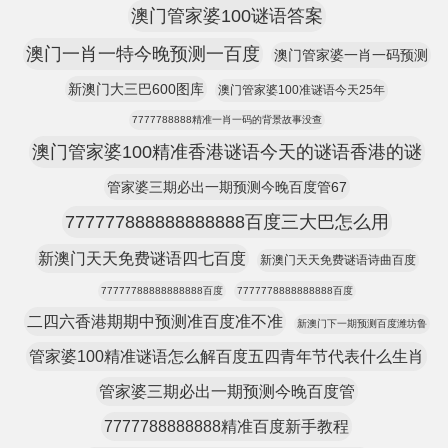
澳门管家婆100谜语答案
澳门一肖一特今晚预测一百度
澳门管家婆一肖一码预测
新澳门大三巴600图库
澳门管家婆100准谜语今天25年
7777788888精准一肖一码的背景故事没查
澳门管家婆100精准香港谜语今天的谜语香港的谜
管家婆三期必出一期预测今晚百度管67
777777888888888888百度三大巴怎么用
新澳门天天免费谜语四七百度
新澳门天天免费谜语诗曲百度
77777788888888888百度
7777778888888888百度
二四六香港期期中预测准百度准不准
新澳门下一期预测百度潍坊鲁
管家婆100精准谜语怎么解百度五四青年节代表什么生肖
管家婆三期必出一期预测今晚百度管
7777788888888精准百度新手教程