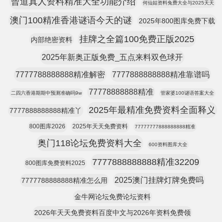
曾道真人资料精准大全功能介绍
何仙姑资料兔费大全与2025天天
澳门100精准香港谜语今天的谜
2025年800图库免费下载
挂牌之全篇100免费正版2025
内部绝密资料
2025年新奥正版免费_五点来料双色球开
7777788888888精准解密
7777888888888精准靠谱吗
77778888888精准
二四六香港期期中预测准确吗9w
管家婆100谜语答案大全
2025年最精准免费资料全面释义
7777888888888精准丫
800图库2026
2025年天天免费资料
77777777888888888精准
奥门118论坛免费资料大全
600资料图库大全
7777888888888精准32209
800图库免费资料2025
2025澳门挂牌灯牌免费吗
7777788888888精准怎么用
金牛网论坛免费论坛资料
2026年天天免费资料百度中文与2026年资料免费领