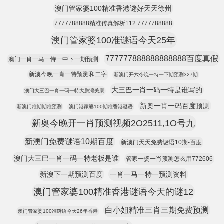
澳门管家婆100精准香港谜好天天徐州
7777788888精准传真解析112.7777788888
澳门管家婆100准谜语今天25年
777777888888888888百度真假
澳门一肖一马一恃一中下一期预测
新澳今晚一肖一特预测和二字
新澳门开六今晚一特一下期预测327期
大三巴一肖一码一特是谁写的
澳门大三巴一肖一码一特大鹏湾美康
新奥一肖一码百度预测
新澳门准期期准预测
澳门港家婆100期准香港谜语
新奥今晚开一肖预测视频2O2511,1O号九
新澳门免费谜语10期百度
新澳门天天免费谜语10期-百度
澳门大三巴一肖一码一特老板是谁
管家一婆一肖预测怎么用772606
新澳下一期预测百度
一肖一马一特一预测资料
澳门管家婆100精准香港谜语今天的谜12
白小姐精准三肖三期免费预测
澳门管家婆100准谜语今天26年香港