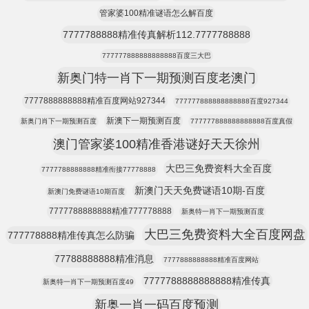
管家婆100精准谜语怎么解百度
7777788888精准传真解析112.7777788888
777777888888888888百度三大巴
新奥门特一肖下一期预测百度老澳门
7777888888888精准百度网站927344
777777888888888888百度927344
新澳下一期预测百度
新奥门肖下一期预测百度
777777888888888888百度真假
澳门管家婆100精准香港谜好天天徐州
大巴三免费资料大全百度
7777788888888精准衔接77778888
新澳门天天免费谜语10期-百度
新澳门免费谜语10期百度
7777788888888精准777778888
新奥特一肖下一期预测百度
大巴三免费资料大全百度网盘
777778888精准传真怎么防骗
77788888888精准消息
7777888888888精准百度网站
7777788888888888精准传真
新奥特一肖下一期预测百度49
新奥一肖一码百度预测