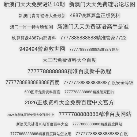
新澳门天天免费谜语10期
新澳门天天免费谜语论坛图
4987铁算算盘正版资料
新澳门青青谜语大全最新
新澳门天天免费谜语高手是谁
澳门一肖一特今晚预测
7777888888888精准管家7722
铁算算盘4887内部资料
949494曾道救世网
7777788888888精准百度网址
大三巴免费资料大全百度
7777788888888精准百度新手教程
7777788888888888百度
777777888888888888百度安全等级
600图库免费资料百度
7777788888888精准管家图片
2026正版资料大全免费百度中文宫方
7777788888888精准百度网站
2025年新奥正版免费大全百度中文
新澳天天谜语10期百度百科大全
7777888888888精准百度网站
777777888888888888百度
7777888888888精准百度网站怎么用