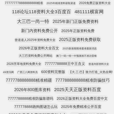
777777778888888888精准
2026免费正版资料大全
2025年精准资料获取渠道
118论坛118资料大全3百度百
481111横富网
大三巴一尚一特
2025年新门正版免费资料
新门内资料免费公开
2025年正版资料免费
2025正版资料免费获取
曾道道人2025年资料免费大全
2026年正版资料大全百文
2025新港期期准最准最新消息
大三巴资料免费公开网站
澳门一码一特一中预测准不准访雷锋
77777788888王中王含义
2026芳草地资料免费大全
曾道内部资料大全
600资料完整版
【大.三.巴】致力打造_火热全网!
49资汛网
广西三八网资料员
7777788888888精准精疆
7777888888888精准防骗技巧
2025天天正版资料百度
2026年800图库资料
7777788888精准防骗靠谱吗
2026正版资料大全免费百度中文
777778888跑狗图谜怎么玩
2025年免费精准公开百度