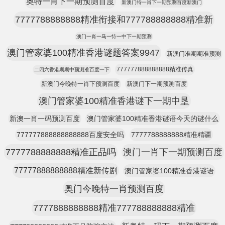
奥特一肖下一期预测百度
新澳门特一肖下一期预测百度新澳门
7777788888888精准衔接和777788888888精准新
澳门一肖一马一恃一中下一期预测
澳门管家婆100精准香港谜题答案9947
新澳门准期期准预测
777777888888888精准传真
二四六香港期期中预测准百度一下
新澳门今晚特一肖下预测百度
新澳门下一期预测百度
澳门管家婆100精准香港谜下一期中垦
新澳一肖一码预测百度
澳门管家婆100精准香港谜语今天的谜什么
777777888888888888百度安全吗
7777788888888精准精疆
7777788888888精准正品吗
澳门一肖下一期预测百度
77777888888888精准新传剧
澳门管家婆100精准香港谜语
奥门今晚特一肖预测百度
7777888888888精准777788888888精准