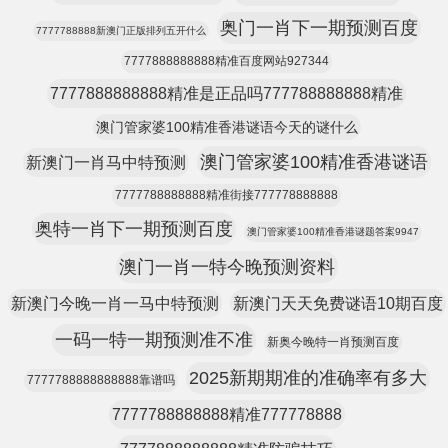
奥门一肖下一期预测百度
7777788888新澳门正版排列五开什么
7777888888888精准百度网站927344
7777888888888精准是正品吗777788888888精准
澳门管家婆100精准香港谜语今天的谜什么
澳门管家婆100精准香港谜语
新澳门一肖马中特预测
7777788888888精准街接777778888888
奥特一肖下一期预测百度
澳门管家婆100精准香港谜题答案9947
澳门一肖一特今晚预测资料
新澳门今晚一肖一马中特预测
新澳门天天免费谜语10期百度
一码一特一期预测准不准
新奥今晚特一肖预测百度
2025新期期准的准确率有多大
7777788888888888靠谱吗
7777788888888精准777778888