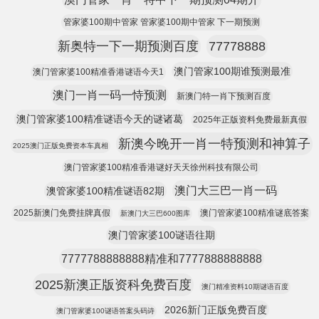
管家婆100期中管家 管家婆100期中管家 下一期预测
新奥特一下一期预测百度
77778888
澳门管家100期谁预测最准
澳门管家婆100精准香港谜语今天1
澳门一肖一码一恃预测
新澳门特一肖下预测百度
澳门管家婆100精准谜语今天的谜诸葛
2025年正版资料免费最新真假
新澳今晚开一肖一特预测和神算子
2025澳门正版免费资本车真相
澳门管家婆100精准香港谜好天天徐州科技有限公司
澳门大三巴一肖一码
澳管家婆100精准谜语82期
2025新澳门免费挂牌真假
澳门管家婆100精准谜底答案
新澳门大三巴600图库
澳门管家婆100谜语往期
7777788888888精准和7777888888888
2025新澳正版资科免费百度
澳门精准资料10期谜语百度
2026新门正版免费百度
澳门管家婆100谜语答案头码诗