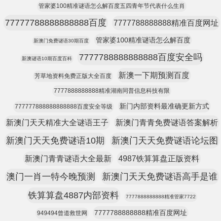
管家婆100精准谜语怎么解百度五四青年节代表什么生肖
77777788888888888百度
7777788888888精准百度网址
管家婆100精准谜语怎么解百度
新澳门免费谜语30期百度
7777788888888888百度安全吗
新澳谜语10期百度百科
新澳一下期预测百度
芳草地资料免费正版大全百度
7777888888888精准湖南同普信息科技有限
新门内部资料最准确更新方式
777777888888888888百度安全等级
新澳门天天精准大全谜语王子
新澳门青青免费谜语答案解析
新澳门天天免费谜语10期
新澳门天天免费谜语论坛图
新澳门青青谜语大全最新
4987铁算算盘正版资料
澳门一肖一特今晚预测
新澳门天天免费谜语高手是谁
铁算算盘4887内部资料
7777888888888精准管家7722
7777788888888精准百度网址
949494曾道救世网