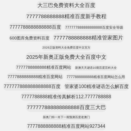
大三巴免费资料大全百度
7777788888888精准百度新手教程
7777788888888888百度
777777888888888888百度安全等级
7777788888888精准管家图片
600图库免费资料百度
2026正版资料大全免费百度中文宫方
2025年新奥正版免费大全百度中文
7777788888888精准百度网站
新澳天天谜语10期百度百科大全
7777888888888精准百度网站
7777888888888精准百度网站怎么用
777777888888888888百度
管家婆100精准谜语怎么解百度
7777788888精准传真解析112.7777788888
777777888888888888百度三大巴
新奥门特一肖下一期预测百度老澳门
7777888888888精准百度网站927344