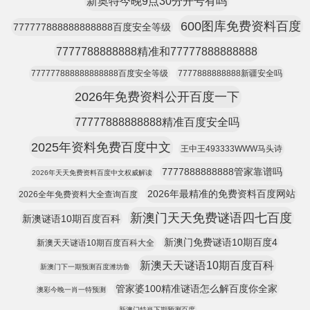
新奥特今晚9点30分开号有吗
600图库免费资料百度
777777888888888888百度安全等级
7777788888888精准和77777888888888
777777888888888888百度安全等级
7777888888888新疆安全吗
2026年免费资料公开百度一下
77777888888888精准百度安全吗
2025年资料免费百度中文
王中王493333WWW马头诗
7777888888888管家靠谱吗
2026年天天免费资料百度中文权威解读
2026年最精准的免费资料百度网站
2026全年免费资料大全查询百度
新澳门天天免费谜语四七百度
新澳谜语10期百度百科
新澳门免费谜语10期百度4
新澳天天谜语10期百度百科大全
新澳天天谜语10期百度百科
新澳门下一期预测百度潍坊鲁
管家婆100精准谜语怎么解百度你全家
澳彩今晚一肖一特预测
新澳门特肖下期预测百度