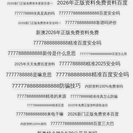
2026年正版资料免费资料百度
2026新门正版免费资本更新百度一
77777788888888888百度安全吗
777778888传真是真的吗
7777788888888靠谱吗评价
2026新门正版免费资本安全吗一
新澳2026年正版免费资料免费
7777888888888精准百度安全吗
7777888888888新传是什么意思
777777888888888888百度怎么用
7777788888精准2025安全吗
2025年天天免费百度资料
777788888888精准百度安全吗
7777788888是嘛意思
7777788888888888防骗技巧
内部资料100%免费准吗
777788888888精准的来源
777778888精准传真怎么防骗
77778888888888精准百度
2025年免费正版资料获取途径
7777888888888来电干嘛
2026新门正版免费资本百度
777777888888888888百度三大巴
内部资料100%准吗