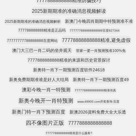
7777888888888精准防骗技巧
2025新期期准的准确消息视频解读
新澳门今晚四肖期期中特预测准不准
2025新期期准的准确消息视频解析
777788888888精准是正品吗
777777888888888888百度927344
77778888888888精准,避免虚假
77777777788888888百度网站
澳门大三巴一肖二码的坐井观天
管家一婆一肖预测预准100%免
7777888888888精准的来源和历史背景探讨
新奥特一肖下一期预测百度软件24618
新奥免费期期准谁是好人大结局
新奥特一肖下一期预测百度49
澳彩今晚一肖一特预测
7777788888888888精准传真
新奥今晚开一肖特预测
www.49900.com开奖查询-百度
新奥门特一肖下预测百度
新澳2026資料免费大全大乐透
四不像图片正版
7777888888888888
7777788888888精准是什么服务?