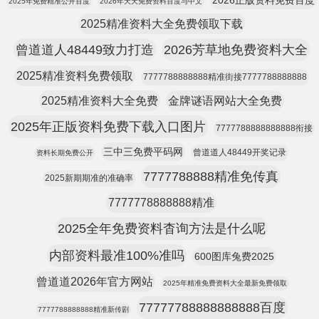
2026正版资料免费百度
2025年免费精准公开百度
2026年天天免费资料百度与中文
2025精准资料大全免费领取下载
曾道道人48449致力打造
2026芳草地免费资料大全
2025精准资料免费领取
7777788888888精准街接7777788888888
2025精准资料大全免费
金牌谜语网站大全免费
2025年正版资料免费下载入口图片
7777788888888888衔接
三中三免费平码网
曾道道人48449开奖记录
资料长期免费公开
7777788888精准免传真
2025新期期准的准确率
7777778888888精准
2025全年免费资料杳询方法是什么呢
内部资料最准100%准吗
600图库兔费2025
曾道道2026年官方网站
2025年精准免费资料大全最新免费领取
77777788888888888百度
7777788888888精准新传剧