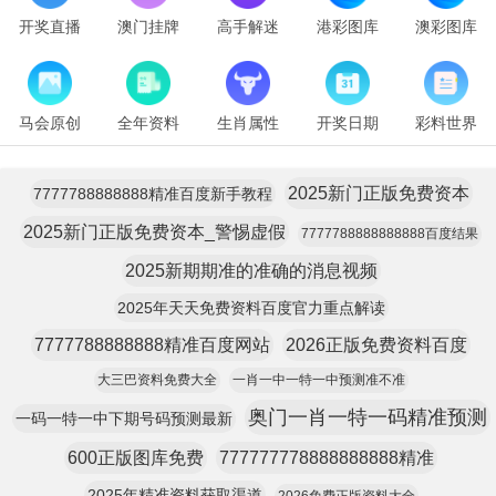
开奖直播
澳门挂牌
高手解迷
港彩图库
澳彩图库
马会原创
全年资料
生肖属性
开奖日期
彩料世界
2025新门正版免费资本
7777788888888精准百度新手教程
2025新门正版免费资本_警惕虚假
7777788888888888百度结果
2025新期期准的准确的消息视频
2025年天天免费资料百度官力重点解读
7777788888888精准百度网站
2026正版免费资料百度
大三巴资料免费大全
一肖一中一特一中预测准不准
奥门一肖一特一码精准预测
一码一特一中下期号码预测最新
600正版图库免费
777777778888888888精准
2025年精准资料获取渠道