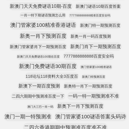
新澳门天天免费谜语10期-百度
新澳门谜语10期百度答案
一肖一特下期谜语预测怎么用
777788888888精准百度安全吗
澳门管家婆100精准香港谜语
新澳门特一期预测百度
新奥一肖下预测百度
新奥一肖一码百度预测
新奥门肖下一期预测百度
新澳门管家婆肖下一期预测百度
7777888888888百度安全吗
新澳门天天免费谜语100期在百度
新澳门免费谜语30期百度
澳门管家婆100精准谜语
118论坛118资料大全3百度百
新奥门特预测百度
新澳下一期百度预测
新奥特一肖下一期预测百度
一码一特一期预测准不准
二四六期期中预测准百度一下
新奥下一肖下预测百度
澳门大三巴一肖一码
澳门一期一特预测准
澳门管家婆100谜语答案头码诗
二四六香港期期中预测准百度准不准