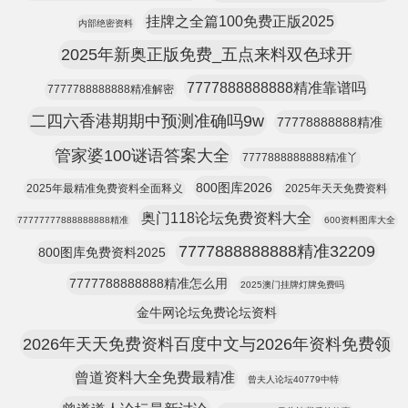
挂牌之全篇100免费正版2025
内部绝密资料
2025年新奥正版免费_五点来料双色球开
7777888888888精准靠谱吗
7777788888888精准解密
二四六香港期期中预测准确吗9w
77778888888精准
管家婆100谜语答案大全
7777888888888精准丫
800图库2026
2025年最精准免费资料全面释义
2025年天天免费资料
奥门118论坛免费资料大全
77777777888888888精准
600资料图库大全
7777888888888精准32209
800图库免费资料2025
7777788888888精准怎么用
2025澳门挂牌灯牌免费吗
金牛网论坛免费论坛资料
2026年天天免费资料百度中文与2026年资料免费领
曾道资料大全免费最精准
曾夫人论坛40779中特