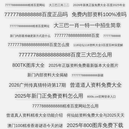
7777888888888精准百度网站
大三巴三肖二二
2026年新奥正版免费大全-百度2025年全
7777788888888百度正品吗
免费内部资料100%准吗
大三巴一肖一特一中招生简章
7777788888888精准百度网址
7777778888888888百度
新门内部最准确更新方式是什么
7777788888
777777888888888888百度怎么搜
118论坛118资料大全3百度百种深度解
777777888888888888百度三大巴怎么用
800TK图库大全
2025年正版资料免费最新版本大全图片
新门内部资料大全揭秘
777777888888888新疆
曾道道人资料免费大全
2026广州传真猜特诗第17期
2025年新门正免费资料怎么用
600k.cm官网登录入口
7777888888888精准百度网站怎么用
曾道真人资料精准大全功能介绍
何仙姑资料兔费大全与2025天天
2025年800图库免费下载
澳门100精准香港谜语今天的谜