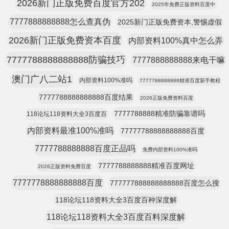
2026新门正版免费百度官方202
2025年免费正版资料百度中
7777888888888怎么查真伪
2025新门正版免费资本,警惕虚假
2026新门正版免费资本百度
内部资料100%真中怎么弄
7777788888888888防骗技巧
7777888888888来电干嘛
澳门广八二站1
内部资料100%准吗
7777788888888精准百度新手教程
7777788888888888百度结果
2026正版免费资料百度
7777788888精准防骗靠谱吗
118论坛118资料大全3百度百
内部资料最准100%准吗
77777788888888888百度
7777788888888百度正品吗
免费内部资料100%准吗
7777788888888精准百度网址
2026正版资料免费百度
7777778888888888百度
777777888888888888百度怎么搜
118论坛118资料大全3百度百种深度解
118论坛118资料大全3百度百料深度解