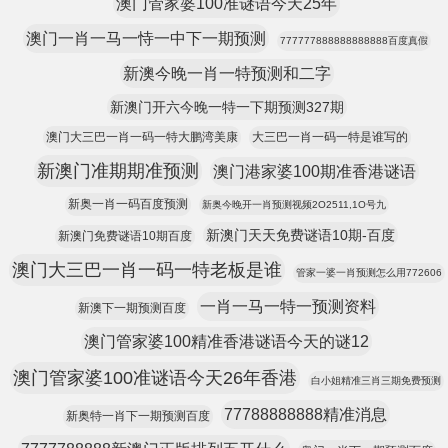
澳门管家婆100准谜语今天25年
澳门一肖一马一恃一中下一期预测
777777888888888888百度真假
新澳今晚一肖一特预测和二字
新澳门开六今晚一特一下期预测327期
澳门大三巴一肖一码一特大鹏湾美康
大三巴一肖一码一特是谁写的
新澳门准期期准预测
澳门港家婆100期准香港谜语
新奥一肖一码百度预测
新奥今晚开一肖预测视频2O2511,1O号九
新澳门天天免费谜语10期-百度
新澳门免费谜语10期百度
澳门大三巴一肖一码一特老板是谁
管家一婆一肖预测怎么用772606
一肖一马一特一预测资料
新澳下一期预测百度
澳门管家婆100精准香港谜语今天的谜12
澳门管家婆100准谜语今天26年香港
白小姐精准三肖三期免费预测
77788888888精准消息
新奥特一肖下一期预测百度