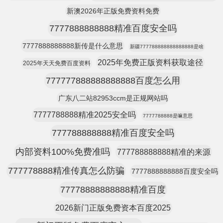
新澳2026年正版免费资料免费
7777888888888精准百度安全吗
7777888888888新传是什么意思
新疆777788888888888888是啥
2025年免费正版资料获取途径
2025年天天免费百度资料
777777888888888888百度怎么用
广东八二站82953ccm是正规网站吗
7777788888精准2025安全吗
7777788888是嘛意思
777788888888精准百度安全吗
内部资料100%免费准吗
777788888888精准的来源
777778888精准传真怎么防骗
7777888888888百度安全吗
77778888888888精准百度
2026新门正版免费资本百度2025