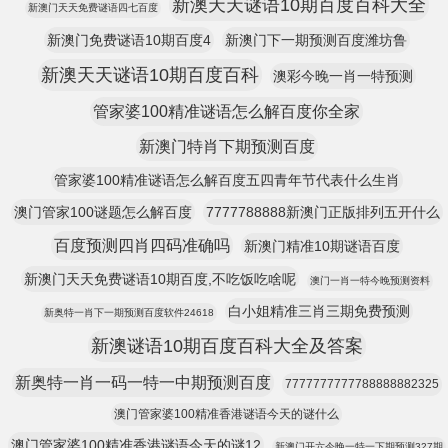
新澳天天谜语10期百度百科大全
新澳门天天免费谜语四七百度
新澳门免费谜语10期百度4
新澳门下一期预测百度潍坊鲁
新澳天天谜语10期百度百科
澳彩今晚一肖一特预测
管家婆100精准谜语怎么解百度你全家
新澳门特肖下期预测百度
管家婆100精准谜语怎么解百度五四青年节代表什么生肖
澳门管家100谜题怎么解百度
7777788888新澳门正版排列五开什么
百度预测四肖四码准确吗
新澳门精准10期谜语百度
新澳门天天免费谜语10期百度,不吃饭吃啥呢
澳门一肖一特今晚预测资料
白小姐精准三肖三期免费预测
新奥特一肖下一期预测百度软件24618
新澳谜语10期百度百科大全及答案
新奥特一肖一码一特一中期预测百度
7777777777788888882325
澳门管家婆100精准香港谜语今天的谜什么
澳门管家婆100精准香港谜语今天的谜12
新澳门开六今晚一特一下期预测327期