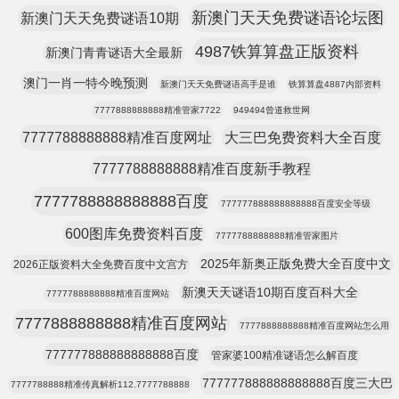
新澳门天天免费谜语论坛图
新澳门天天免费谜语10期
4987铁算算盘正版资料
新澳门青青谜语大全最新
澳门一肖一特今晚预测
新澳门天天免费谜语高手是谁
铁算算盘4887内部资料
7777888888888精准管家7722
949494曾道救世网
7777788888888精准百度网址
大三巴免费资料大全百度
7777788888888精准百度新手教程
7777788888888888百度
777777888888888888百度安全等级
600图库免费资料百度
7777788888888精准管家图片
2025年新奥正版免费大全百度中文
2026正版资料大全免费百度中文宫方
新澳天天谜语10期百度百科大全
7777788888888精准百度网站
7777888888888精准百度网站
7777888888888精准百度网站怎么用
777777888888888888百度
管家婆100精准谜语怎么解百度
777777888888888888百度三大巴
7777788888精准传真解析112.7777788888