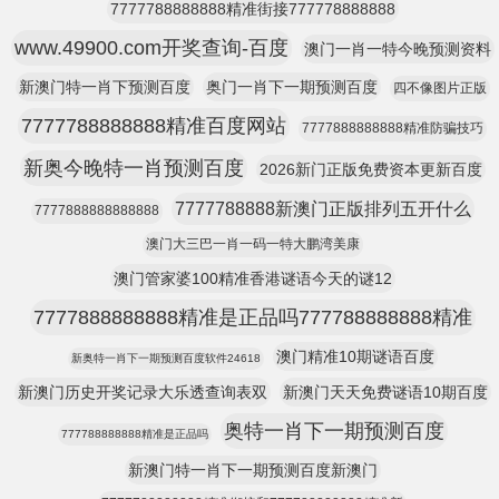
7777788888888精准街接777778888888
www.49900.com开奖查询-百度
澳门一肖一特今晚预测资料
新澳门特一肖下预测百度
奥门一肖下一期预测百度
四不像图片正版
7777788888888精准百度网站
7777888888888精准防骗技巧
新奥今晚特一肖预测百度
2026新门正版免费资本更新百度
7777788888新澳门正版排列五开什么
7777888888888888
澳门大三巴一肖一码一特大鹏湾美康
澳门管家婆100精准香港谜语今天的谜12
7777888888888精准是正品吗777788888888精准
澳门精准10期谜语百度
新奥特一肖下一期预测百度软件24618
新澳门历史开奖记录大乐透查询表双
新澳门天天免费谜语10期百度
奥特一肖下一期预测百度
777788888888精准是正品吗
新澳门特一肖下一期预测百度新澳门