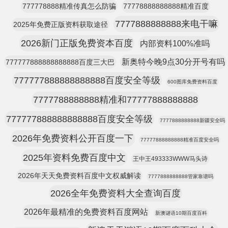
777778888精准传真怎么防骗
77778888888888精准百度
7777888888888来电干嘛
2025年免费正版资料获取途径
2026新门正版免费资本百度
内部资料100%准吗
新奥特今晚9点30分开号有吗
777777888888888888百度三大巴
777777888888888888百度安全等级
600图库免费资料百度
7777788888888精准和77777888888888
777777888888888888百度安全等级
7777888888888新疆安全吗
2026年免费资料公开百度一下
77777888888888精准百度安全吗
2025年资料免费百度中文
王中王493333WWW马头诗
2026年天天免费资料百度中文权威解读
7777888888888管家靠谱吗
2026全年免费资料大全查询百度
2026年最精准的免费资料百度网站
新澳谜语10期百度百科