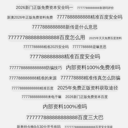
2026新门正版免费资本安全吗一
7777788888888靠谱吗评价
7777888888888精准百度安全吗
新澳2026年正版免费资料免费
7777888888888新传是什么意思
777777888888888888百度怎么用
2025年天天免费百度资料
7777788888精准2025安全吗
7777788888是嘛意思
777788888888精准百度安全吗
内部资料100%免费准吗
7777788888888888防骗技巧
777778888精准传真怎么防骗
777788888888精准的来源
2025年免费正版资料获取途径
77778888888888精准百度
7777888888888来电干嘛
2026新门正版免费资本百度
内部资料100%准吗
777777888888888888百度三大巴
新奥特今晚9点30分开号有吗
777777888888888888百度安全等级