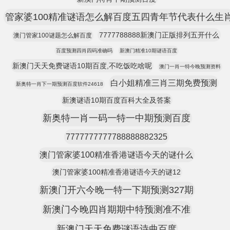
管家婆100精准谜语怎么解百度五四青年节代表什么生
7777788888新澳门正版排列五开什么
澳门管家100谜题怎么解百度
百度预测四肖四码准确吗
新澳门精准10期谜语百度
新澳门天天免费谜语10期百度,不吃饭吃啥呢
澳门一肖一特今晚预测资料
白小姐精准三肖三期免费预测
新奥特一肖下一期预测百度软件24618
新澳谜语10期百度百科大全及答案
新奥特一肖一码一特一中期预测百度
7777777777788888882325
澳门管家婆100精准香港谜语今天的谜什么
澳门管家婆100精准香港谜语今天的谜12
新澳门开六今晚一特一下期预测327期
新澳门今晚四肖期期中特预测准不准
新澳门天天免费谜语诗曲百度