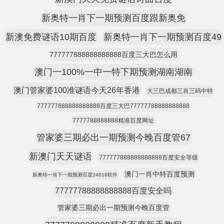
新奥特一肖下一期预测百度跟新奥免
新澳免费谜语10期百度
新奥特一肖下一期预测百度49
777777888888888888百度三大巴怎么用
澳门一100%一中一特下期预测湖南湖南
澳门管家婆100准谜语今天26年香港
大三巴成都三肖三码中特
777777888888888888百度三大巴77777788888888888
7777788888888精准百度网址
管家婆三期必出一期预测今晚百度管67
新澳门天天谜语
777777888888888888百度安全等级
澳门一肖中特百度预测
新奥特一肖下一期预测百度24618软件
77777788888888888百度安全吗
管家婆三期必出一期预测今晚百度管