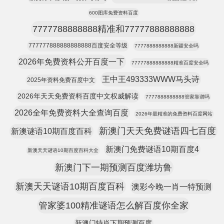
600图库免费资料百度
7777788888888精准和77777888888888
777777888888888888百度安全等级
7777888888888新疆安全吗
2026年免费资料公开百度一下
77777888888888精准百度安全吗
王中王493333WWW马头诗
2025年资料免费百度中文
2026年天天免费资料百度中文权威解读
7777888888888管家靠谱吗
2026全年免费资料大全查询百度
2026年最精准的免费资料百度网站
新澳门天天免费谜语四七百度
新澳谜语10期百度百科
新澳门免费谜语10期百度4
新澳天天谜语10期百度百科大全
新澳门下一期预测百度潍坊鲁
新澳天天谜语10期百度百科
澳彩今晚一肖一特预测
管家婆100精准谜语怎么解百度你全家
新澳门特肖下期预测百度