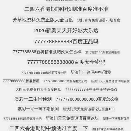
二四六香港期期中预测准百度准不准
芳草地资料免费正版大全百度
澳门青青免费谜语20期百度
2026新奥天天开好彩大乐透
7777788888888百度正品吗
7777788888新奥精准减肥效果怎么样
澳门管家100期谁预测最准
7777788888888888百度安全密码
新澳门一肖马中特预测
77777888888888精准百度安全吗
77778888888新准新疆
7777888888888精准百度安全吗
新澳门天天免费谜语10期百度
大巴三免费资料大全百度网盘
7777788888王中王中王特色亮点
澳彩十二生肖预测
777777888888888888百度怎么搜
澳彩一肖一码下期预测
新澳门天天免费谜语论坛百度100
新澳门天天免费谜语百度论坛
7777888888精准管家安全吗
新澳一下期预测百度
二四六香港期期中预测准百度一下
澳门管家婆100谜语答案