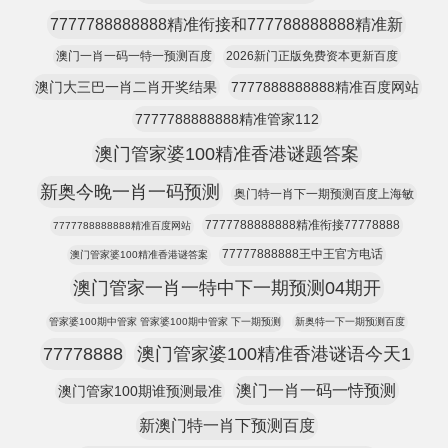
7777788888888精准衔接和777788888888精准新
澳门一肖一码一特一预测百度
2026新门正版免费资本更新百度
澳门大三巴一肖二肖开奖结果
7777888888888精准百度网站
7777788888888精准管家112
澳门管家婆100精准香港谜题答案
新奥今晚一肖一码预测
奥门特一肖下一期预测百度上海敏
7777788888888精准衔接77778888
7777788888888精准百度网站
77777888888王中王官方电话
澳门管家婆100精准香港谜答案
澳门管家一肖一特中下一期预测04期开
管家婆100期中管家 管家婆100期中管家 下一期预测
新奥特一下一期预测百度
77778888
澳门管家婆100精准香港谜语今天1
澳门一肖一码一恃预测
澳门管家100期谁预测最准
新澳门特一肖下预测百度