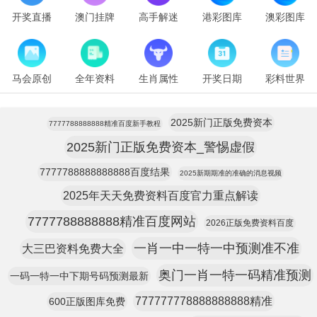
开奖直播
澳门挂牌
高手解迷
港彩图库
澳彩图库
马会原创
全年资料
生肖属性
开奖日期
彩料世界
2025新门正版免费资本
7777788888888精准百度新手教程
2025新门正版免费资本_警惕虚假
7777788888888888百度结果
2025新期期准的准确的消息视频
2025年天天免费资料百度官力重点解读
7777788888888精准百度网站
2026正版免费资料百度
一肖一中一特一中预测准不准
大三巴资料免费大全
奥门一肖一特一码精准预测
一码一特一中下期号码预测最新
777777778888888888精准
600正版图库免费