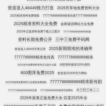
曾道道人48449致力打造
2026芳草地免费资料大全
2025精准资料免费领取
7777788888888精准街接7777788888888
2025精准资料大全免费
金牌谜语网站大全免费
2025年正版资料免费下载入口图片
7777788888888888衔接
资料长期免费公开
三中三免费平码网
2025新期期准的准确率
曾道道人48449开奖记录
7777788888精准免传真
7777778888888精准
内部资料最准100%准吗
2025全年免费资料杳询方法是什么呢
600图库兔费2025
曾道道2026年官方网站
7777788888888精准新传剧
2025年精准免费资料大全最新免费领取
大三巴三肖二二
77777788888888888百度
7777888888888精准百度网站
2026年新奥正版免费大全-百度2025年全