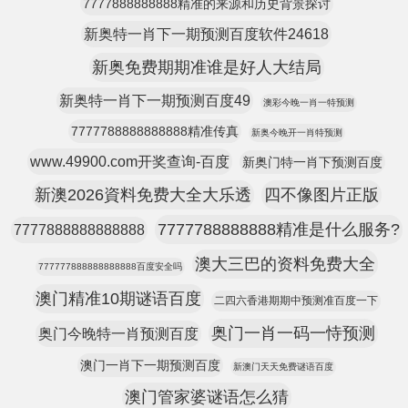
7777888888888精准的来源和历史背景探讨
新奥特一肖下一期预测百度软件24618
新奥免费期期准谁是好人大结局
新奥特一肖下一期预测百度49
澳彩今晚一肖一特预测
7777788888888888精准传真
新奥今晚开一肖特预测
www.49900.com开奖查询-百度
新奥门特一肖下预测百度
新澳2026資料免费大全大乐透
四不像图片正版
7777788888888精准是什么服务?
7777888888888888
澳大三巴的资料免费大全
777777888888888888百度安全吗
澳门精准10期谜语百度
二四六香港期期中预测准百度一下
奥门一肖一码一恃预测
奥门今晚特一肖预测百度
澳门一肖下一期预测百度
新澳门天天免费谜语百度
澳门管家婆谜语怎么猜