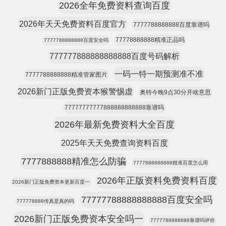
2026全年免费资料查询百度
2026年天天免费资料百度官方
7777788888888百度靠谱吗
77778888888精准正品吗
7777788888888百度安全吗
777777888888888888百度号码解析
一码一特一期预测准不准
7777788888888精准管家图片
2026新门正版免费资本猴警惕虚
奥特今晚9点30分开啥意思
77777777777888888888888靠谱吗
2026年最新免费资料大全百度
2025年天天免费查询资料百度
7777888888精准怎么防骗
7777888888888精准百度怎么用
2026年正版资料免费资料百度
2026新门正版免费资本更新百度一
77777788888888888百度安全吗
777778888传真是真的吗
2026新门正版免费资本安全吗一
7777788888888靠谱吗评价