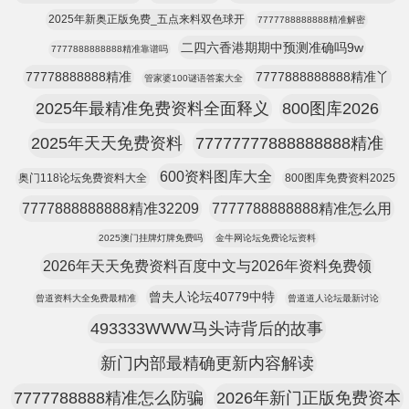
2025年新奥正版免费_五点来料双色球开
7777788888888精准解密
二四六香港期期中预测准确吗9w
7777888888888精准靠谱吗
77778888888精准
7777888888888精准丫
管家婆100谜语答案大全
2025年最精准免费资料全面释义
800图库2026
2025年天天免费资料
77777777888888888精准
600资料图库大全
奥门118论坛免费资料大全
800图库免费资料2025
7777888888888精准32209
7777788888888精准怎么用
2025澳门挂牌灯牌免费吗
金牛网论坛免费论坛资料
2026年天天免费资料百度中文与2026年资料免费领
曾夫人论坛40779中特
曾道资料大全免费最精准
曾道道人论坛最新讨论
493333WWW马头诗背后的故事
新门内部最精确更新内容解读
7777788888精准怎么防骗
2026年新门正版免费资本