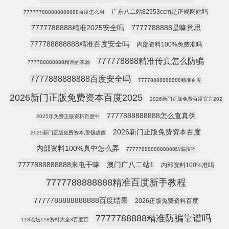
广东八二站82953ccm是正规网站吗
777777888888888888百度怎么用
7777788888精准2025安全吗
7777788888是嘛意思
777788888888精准百度安全吗
内部资料100%免费准吗
777778888精准传真怎么防骗
777788888888精准的来源
7777888888888百度安全吗
77778888888888精准百度
2026新门正版免费资本百度2025
2026新门正版免费百度官方202
7777888888888怎么查真伪
2025年免费正版资料百度中
2026新门正版免费资本百度
2025新门正版免费资本,警惕虚假
内部资料100%真中怎么弄
7777788888888888防骗技巧
7777888888888来电干嘛
澳门广八二站1
内部资料100%准吗
7777788888888精准百度新手教程
7777788888888888百度结果
2026正版免费资料百度
7777788888精准防骗靠谱吗
118论坛118资料大全3百度百