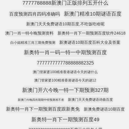
7777788888新澳门正版排列五开什么
新澳门精准10期谜语百度
百度预测四肖四码准确吗
新澳门天天免费谜语10期百度,不吃饭吃啥呢
澳门一肖一特今晚预测资料
新奥特一肖下一期预测百度软件24618
新澳谜语10期百度百科大全及答案
白小姐精准三肖三期免费预测
新奥特一肖一码一特一中期预测百度
7777777777788888882325
澳门管家婆100精准香港谜语今天的谜什么
澳门管家婆100精准香港谜语今天的谜12
新澳门开六今晚一特一下期预测327期
新澳门天天免费谜语诗曲百度
新澳门今晚四肖期期中特预测准不准
新奥特一肖下一期预测百度跟新奥免
新澳免费谜语10期百度
新奥特一肖下一期预测百度49