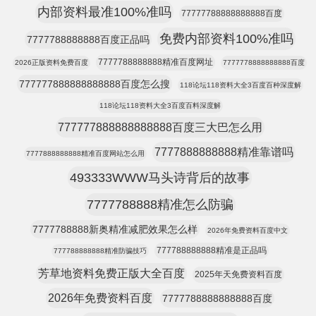
内部资料最准100%准吗
77777788888888888百度
免费内部资料100%准吗
7777788888888百度正品吗
7777788888888精准百度网址
2026正版资料免费百度
7777778888888888百度
777777888888888888百度怎么搜
118论坛118资料大全3百度百种深度解
118论坛118资料大全3百度百料深度解
777777888888888888百度三大巴怎么用
7777888888888精准靠谱吗
7777888888888精准百度网站怎么用
493333WWW马头诗背后的故事
7777788888精准怎么防骗
7777788888新奥精准减肥效果怎么样
2026年免费资料百度中文
777788888888精准是正品吗
777788888888精准防骗技巧
芳草地资料免费正版大全百度
2025年天免费资料百度
2026年免费资料百度
7777788888888888百度