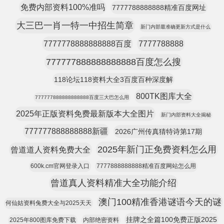
免费内部资料100%准吗
7777788888888精准百度网址
大三巴一肖一特一中招生简章
新门内部最准确更新方式是什么
7777778888888888百度
7777788888
777777888888888888百度怎么搜
118论坛118资料大全3百度百种深度解
800TK图库大全
777777888888888888百度三大巴怎么用
2025年正版资料免费最新版本大全图片
新门内部资料大全揭秘
777777888888888新疆
2026广州传真猜特诗第17期
2025年新门正免费资料怎么用
曾道道人资料免费大全
600k.cm官网登录入口
7777888888888精准百度网站怎么用
曾道真人资料精准大全功能介绍
澳门100精准香港谜语今天的谜
何仙姑资料兔费大全与2025天天
挂牌之全篇100免费正版2025
2025年800图库免费下载
内部绝密资料