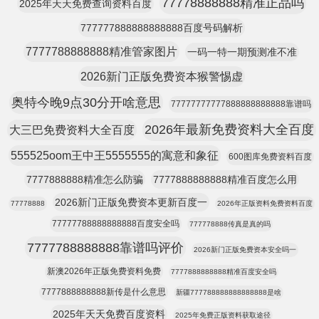
77778888888精准正品吗
2025年天天免费查询资料百度
777777888888888888百度号码解析
7777788888888精准管家图片
一码一特一期预测准不准
2026新门正版免费资本猴警惕虚
奥特今晚9点30分开啥意思
77777777777888888888888靠谱吗
2026年最新免费资料大全百度
大三巴免费资料大全百度
555525oom王中王5555555的寓意和象征
600图库免费资料百度
7777888888精准怎么防骗
7777888888888精准百度怎么用
2026新门正版免费资本更新百度一
77778888
2026年正版资料免费资料百度
77777788888888888百度安全吗
777778888传真是真的吗
7777788888888靠谱吗评价
2026新门正版免费资本安全吗一
新澳2026年正版免费资料免费
7777888888888精准百度安全吗
7777888888888新传是什么意思
新疆777788888888888888是啥
2025年天天免费百度资料
2025年免费正版资料获取途径