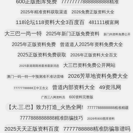
600正版图库免费
777777778888888888精准
2025年精准资料获取渠道
2026免费正版资料大全
118论坛118资料大全3百度百
481111横富网
大三巴一尚一特
2025年新门正版免费资料
新门内资料免费公开
2025年正版资料免费
曾道道人2025年资料免费大全
2025正版资料免费获取
2026年正版资料大全百文
大三巴资料免费公开网站
2025新港期期准最准最新消息
2026芳草地资料免费大全
澳门一码一特一中预测准不准访雷锋
曾道内部资料大全
49资汛网
77777788888王中王含义
600资料完整版
广西三八网资料员
【大.三.巴】致力打造_火热全网!
7777788888888精准精疆
7777888888888精准防骗技巧
2026年800图库资料
2025天天正版资料百度
7777788888精准防骗靠谱吗