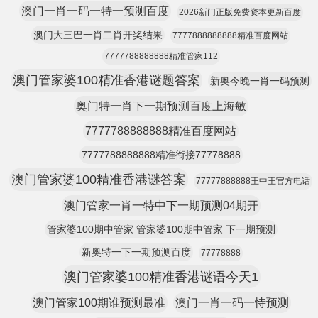
澳门一肖一码一特一预测百度
2026新门正版免费资本更新百度
澳门大三巴一肖二肖开奖结果
7777888888888精准百度网站
7777788888888精准管家112
澳门管家婆100精准香港谜题答案
新奥今晚一肖一码预测
奥门特一肖下一期预测百度上海敏
7777788888888精准百度网站
7777788888888精准衔接77778888
澳门管家婆100精准香港谜答案
77777888888王中王官方电话
澳门管家一肖一特中下一期预测04期开
管家婆100期中管家 管家婆100期中管家 下一期预测
新奥特一下一期预测百度
77778888
澳门管家婆100精准香港谜语今天1
澳门管家100期谁预测最准
澳门一肖一码一恃预测