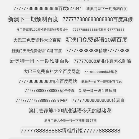
777777888888888888百度927344
新奥门肖下一期预测百度
新澳下一期预测百度
777777888888888888百度真假
澳门管家婆100精准香港谜好天天徐州
7777788888888精准衔接77778888
新澳门免费谜语10期百度
大巴三免费资料大全百度
7777788888888精准777778888
新澳门天天免费谜语10期-百度
新奥特一肖下一期预测百度
777778888精准传真怎么防骗
大巴三免费资料大全百度网盘
77788888888精准消息
7777888888888精准百度网站
新奥特一肖下一期预测百度49
7777788888888888精准传真
新奥一肖一码百度预测
7777788888888888传真白
77777777788888888百度网站
澳门管家婆100精准谜语今天的谜诸葛
新澳门开六今晚一特一下期预测327期
7777788888888精准街接777778888888