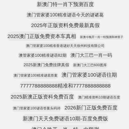
新澳门特一肖下预测百度
澳门管家婆100精准谜语今天的谜诸葛
2025年正版资料免费最新真假
2025澳门正版免费资本车真相
新澳今晚开一肖一特预测和神算子
澳门管家婆100精准香港谜好天天徐州科技有限公司
澳门大三巴一肖一码
澳管家婆100精准谜语82期
2025新澳门免费挂牌真假
新澳门大三巴600图库
澳门管家婆100谜语往期
澳门管家婆100精准谜底答案
7777788888888精准和7777888888888
2025新澳正版资科免费百度
澳门精准资料10期谜语百度
2026新门正版免费百度
澳门管家婆100谜语答案头码诗
新澳门天天免费谜语10期-百度免费版