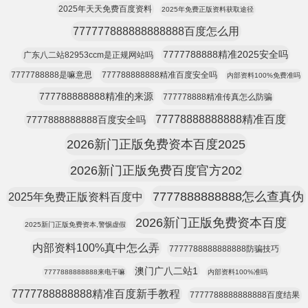
2025年天天免费百度资料
2025年免费正版资料获取途径
777777888888888888百度怎么用
7777788888精准2025安全吗
广东八二站82953ccm是正规网站吗
7777788888是嘛意思
777788888888精准百度安全吗
内部资料100%免费准吗
777788888888精准的来源
777778888精准传真怎么防骗
77778888888888精准百度
7777888888888百度安全吗
2026新门正版免费资本百度2025
2026新门正版免费百度官方202
7777888888888怎么查真伪
2025年免费正版资料百度中
2026新门正版免费资本百度
2025新门正版免费资本,警惕虚假
内部资料100%真中怎么弄
7777788888888888防骗技巧
澳门广八二站1
7777888888888来电干嘛
内部资料100%准吗
7777788888888精准百度新手教程
7777788888888888百度结果