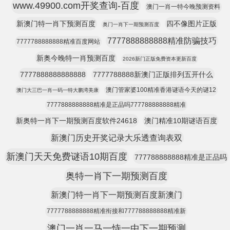
www.49900.com开奖查询-百度
澳门一肖一特今晚预测资料
新澳门特一肖下预测百度
四不像图片正版
奥门一肖下一期预测百度
7777888888888精准防骗技巧
7777788888888精准百度网站
新奥今晚特一肖预测百度
2026新门正版免费资本更新百度
7777888888888888
7777788888新澳门正版排列五开什么
澳门管家婆100精准香港谜语今天的谜12
澳门大三巴一肖一码一特大鹏湾美康
7777888888888精准是正品吗777788888888精准
新奥特一肖下一期预测百度软件24618
澳门精准10期谜语百度
新澳门历史开奖记录大乐透查询表双
新澳门天天免费谜语10期百度
777788888888精准是正品吗
奥特一肖下一期预测百度
新澳门特一肖下一期预测百度新澳门
7777788888888精准衔接和777788888888精准新
澳门一肖一马一恃一中下一期预测