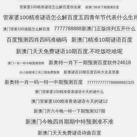
管家婆100精准谜语怎么解百度你全家
新澳门特肖下期预测百度
管家婆100精准谜语怎么解百度五四青年节代表什么生
7777788888新澳门正版排列五开什么
澳门管家100谜题怎么解百度
百度预测四肖四码准确吗
新澳门精准10期谜语百度
新澳门天天免费谜语10期百度,不吃饭吃啥呢
新奥特一肖下一期预测百度软件24618
澳门一肖一特今晚预测资料
新澳谜语10期百度百科大全及答案
白小姐精准三肖三期免费预测
新奥特一肖一码一特一中期预测百度
7777777777788888882325
澳门管家婆100精准香港谜语今天的谜什么
澳门管家婆100精准香港谜语今天的谜12
新澳门开六今晚一特一下期预测327期
新澳门今晚四肖期期中特预测准不准
新澳门天天免费谜语诗曲百度