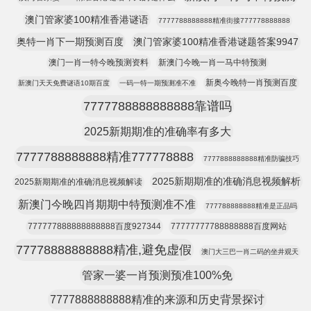
澳门管家婆100精准香港谜语
7777788888888精准街接777778888888
奥特一肖下一期预测百度
澳门管家婆100精准香港谜题答案9947
澳门一肖一特今晚预测资料
新澳门今晚一肖一马中特预测
新奥今晚特一肖预测百度
新澳门天天免费谜语10期百度
一码一特一期预测准不准
7777788888888888靠谱吗
2025新期期准的准确率有多大
7777788888888精准777778888
7777888888888精准防骗技巧
2025新期期准的准确消息视频解析
2025新期期准的准确消息视频解读
新澳门今晚四肖期期中特预测准不准
777788888888精准是正品吗
777777888888888888百度927344
77777777788888888百度网站
77778888888888精准,避免虚假
澳门大三巴一肖二码的坐井观天
管家一婆一肖预测预准100%免
7777888888888精准的来源和历史背景探讨