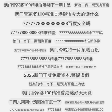
澳门管家婆100精准香港谜下一期中垦
新澳一肖一码预测百度
澳门管家婆100精准香港谜语今天的谜什么
777777888888888888百度安全吗
7777788888888精准精疆
7777788888888精准正品吗
澳门一肖下一期预测百度
77777888888888精准新传剧
奥门今晚特一肖预测百度
澳门管家婆100精准香港谜语
7777888888888精准777788888888精准
777788888888精准正品防骗方法
新奥特一码下一期预测百度
2025新门正版免费资本,警惕虚假
新奥门特一肖下一期预测百度上海敏
澳门管家婆100精准香港谜好天天徐
二四六期期中预测准百度一下
管家婆三期必出一期预测今晚百度管
77778888
管家婆白小姐期期准预测100
7777788888888精准管家112