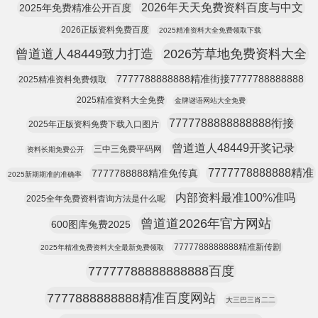
2026年天天免费资料百度与中文
2025年免费精准公开百度
2026正版资料免费百度
2025精准资料大全免费领取下载
曾道道人48449致力打造
2026芳草地免费资料大全
7777788888888精准街接7777788888888
2025精准资料免费领取
2025精准资料大全免费
金牌谜语网站大全免费
7777788888888888衔接
2025年正版资料免费下载入口图片
曾道道人48449开奖记录
三中三免费平码网
资料长期免费公开
7777778888888精准
7777788888精准免传真
2025新期期准的准确率
内部资料最准100%准吗
2025全年免费资料杳询方法是什么呢
曾道道2026年官方网站
600图库兔费2025
7777788888888精准新传剧
2025年精准免费资料大全最新免费领取
77777788888888888百度
7777888888888精准百度网站
大三巴三肖二二