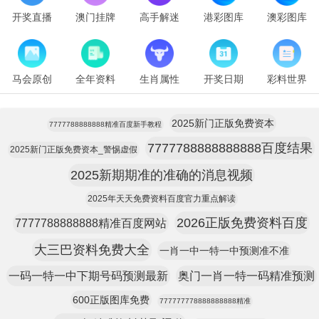
开奖直播
澳门挂牌
高手解迷
港彩图库
澳彩图库
马会原创
全年资料
生肖属性
开奖日期
彩料世界
2025新门正版免费资本
7777788888888精准百度新手教程
7777788888888888百度结果
2025新门正版免费资本_警惕虚假
2025新期期准的准确的消息视频
2025年天天免费资料百度官力重点解读
2026正版免费资料百度
7777788888888精准百度网站
大三巴资料免费大全
一肖一中一特一中预测准不准
一码一特一中下期号码预测最新
奥门一肖一特一码精准预测
600正版图库免费
777777778888888888精准