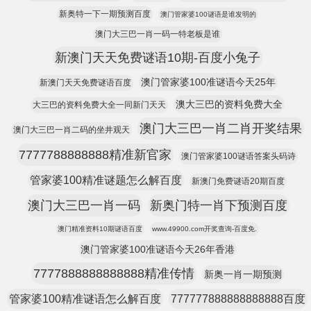
新奥特一下一期预测百度
澳门管家婆100谜语是谁发明的
澳门大三巴一肖一码一特老板是谁
新澳门天天免费谜语10期-百度小兔子
澳门管家婆100准谜语今天25年
新澳门天天免费谜语百度
澳大三巴的资料免费大全
大三巴的资料免费大全一同新门天天
澳门大三巴一肖二肖开奖结果
澳门大三巴一肖二码的坐井观天
7777788888888精准新官家
澳门管家婆100谜语答案头码诗
管家婆100精准谜题怎么解百度
新澳门免费谜语20期百度
澳门大三巴一肖一码
新奥门特一肖下预测百度
澳门精准资料10期谜语百度
www.49900.com开奖查询-百度免.
澳门管家婆100准谜语今天26年香港
7777888888888888精准传情
新奥一肖一期预测
管家婆100精准谜语怎么解百度
777777888888888888百度