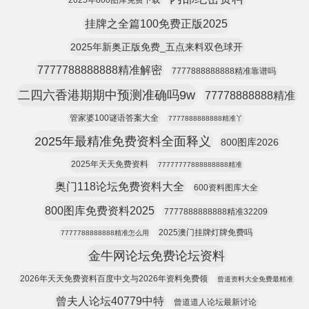
2025年800图库免费下载
挂牌之全篇100免费正版2025
2025年新奥正版免费_五点来料双色球开
7777788888888精准解密
7777888888888精准靠谱吗
二四六香港期期中预测准确吗9w
77778888888精准
管家婆100谜语答案大全
7777888888888精准丫
2025年最精准免费资料全面释义
800图库2026
2025年天天免费资料
77777777888888888精准
奥门118论坛免费资料大全
600资料图库大全
800图库免费资料2025
7777888888888精准32209
2025澳门挂牌灯牌免费吗
7777788888888精准怎么用
金牛网论坛免费论坛资料
2026年天天免费资料百度中文与2026年资料免费领
曾道资料大全免费最精准
曾夫人论坛40779中特
曾道道人论坛最新讨论