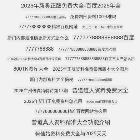
2026年新奥正版免费大全-百度2025年全
免费内部资料100%准吗
7777788888888百度正品吗
7777788888888精准百度网址
大三巴一肖一特一中招生简章
7777778888888888百度
新门内部最准确更新方式是什么
7777788888
777777888888888888百度怎么搜
777777888888888888百度三大巴怎么用
118论坛118资料大全3百度百种深度解
800TK图库大全
2025年正版资料免费最新版本大全图片
新门内部资料大全揭秘
777777888888888新疆
曾道道人资料免费大全
2026广州传真猜特诗第17期
2025年新门正免费资料怎么用
600k.cm官网登录入口
7777888888888精准百度网站怎么用
曾道真人资料精准大全功能介绍
何仙姑资料兔费大全与2025天天