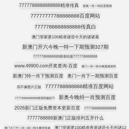
7777788888888888精准传真
新奥一肖一码百度预测
77777777788888888百度网站
7777788888888888传真白
澳门管家婆100精准谜语今天的谜诸葛
新澳门开六今晚一特一下期预测327期
7777788888888精准街接777778888888
www.49900.com开奖查询-百度
澳门一肖一特今晚预测资料
新澳门特一肖下预测百度
奥门一肖下一期预测百度
7777788888888精准百度网站
四不像图片正版
新奥今晚特一肖预测百度
7777888888888精准防骗技巧
2026新门正版免费资本更新百度
7777888888888888
7777788888新澳门正版排列五开什么
澳门管家婆100精准香港谜语今天的谜12
澳门大三巴一肖一码一特大鹏湾美康