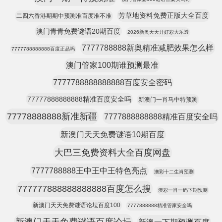
芳草地资料免费正版大全百度
二四六香港期期中预测准百度准不准
澳门青青免费谜语20期百度
2026新奥天天开好彩大乐透
7777788888新奥精准减肥效果怎么样
7777788888888百度正品吗
澳门管家100期谁预测最准
7777788888888888百度安全密码
77777888888888精准百度安全吗
新澳门一肖马中特预测
77778888888新准新疆
7777888888888精准百度安全吗
新澳门天天免费谜语10期百度
大巴三免费资料大全百度网盘
7777788888王中王中王特色亮点
澳彩十二生肖预测
777777888888888888百度怎么搜
澳彩一肖一码下期预测
新澳门天天免费谜语论坛百度100
7777888888精准管家安全吗