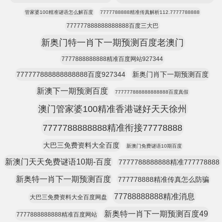
管家婆100精准谜语怎么解百度
7777788888精准传真解析112.7777788888
777777888888888888百度三大巴
新奥门特一肖下一期预测百度老澳门
7777888888888精准百度网站927344
777777888888888888百度927344
新奥门肖下一期预测百度
新澳下一期预测百度
777777888888888888百度真假
澳门管家婆100精准香港谜好天天徐州
7777788888888精准衔接77778888
大巴三免费资料大全百度
新澳门免费谜语10期百度
新澳门天天免费谜语10期-百度
7777788888888精准777778888
新奥特一肖下一期预测百度
777778888精准传真怎么防骗
77788888888精准消息
大巴三免费资料大全百度网盘
新奥特一肖下一期预测百度49
7777888888888精准百度网站