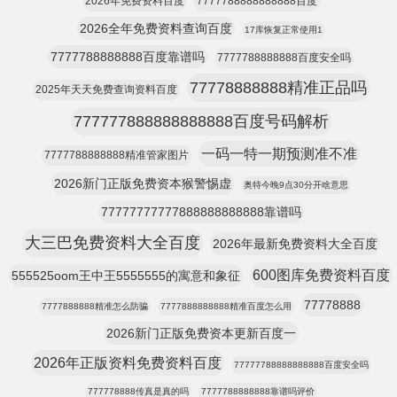
2026年免费资料百度
7777788888888888百度
2026全年免费资料查询百度
17库恢复正常使用1
7777788888888百度靠谱吗
7777788888888百度安全吗
77778888888精准正品吗
2025年天天免费查询资料百度
777777888888888888百度号码解析
一码一特一期预测准不准
7777788888888精准管家图片
2026新门正版免费资本猴警惕虚
奥特今晚9点30分开啥意思
77777777777888888888888靠谱吗
大三巴免费资料大全百度
2026年最新免费资料大全百度
600图库免费资料百度
555525oom王中王5555555的寓意和象征
77778888
7777888888精准怎么防骗
7777888888888精准百度怎么用
2026新门正版免费资本更新百度一
2026年正版资料免费资料百度
77777788888888888百度安全吗
777778888传真是真的吗
7777788888888靠谱吗评价