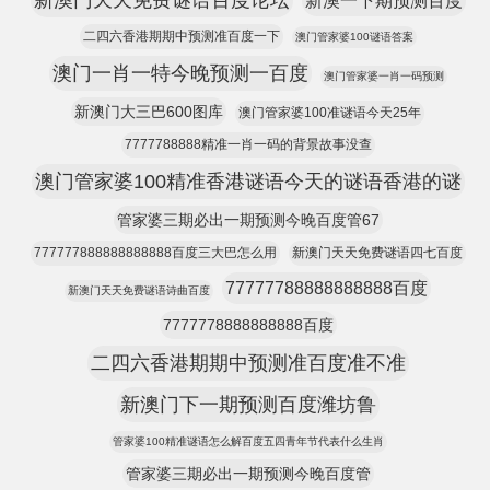
新澳门天天免费谜语百度论坛
新澳一下期预测百度
二四六香港期期中预测准百度一下
澳门管家婆100谜语答案
澳门一肖一特今晚预测一百度
澳门管家婆一肖一码预测
新澳门大三巴600图库
澳门管家婆100准谜语今天25年
7777788888精准一肖一码的背景故事没查
澳门管家婆100精准香港谜语今天的谜语香港的谜
管家婆三期必出一期预测今晚百度管67
777777888888888888百度三大巴怎么用
新澳门天天免费谜语四七百度
77777788888888888百度
新澳门天天免费谜语诗曲百度
7777778888888888百度
二四六香港期期中预测准百度准不准
新澳门下一期预测百度潍坊鲁
管家婆100精准谜语怎么解百度五四青年节代表什么生肖
管家婆三期必出一期预测今晚百度管