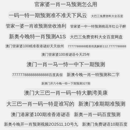
官家婆一肖一马预测怎么用
一码一特一期预测准不准天下风云
大巴三免费资料大全百度
管家一婆一肖谁预测坐收渔利
管家婆一中一特预测桃花羊红公子醉
新奥今晚特一肖预测A1S
大巴三免费资料大全百度网盘
澳门管家婆100精准香港谜好天天徐州
7777788888精准传真解析112.7777788888
澳门管家婆100准谜语今天25年
澳门一肖一马一恃一中下一期预测
新澳今晚一肖一特预测和二字
777777888888888888百度真假
新澳门开六今晚一特一下期预测327期
澳门大三巴一肖一码一特大鹏湾美康
大三巴一肖一码一特是谁写的
新澳门准期期准预测
澳门港家婆100期准香港谜语
新奥一肖一码百度预测
新奥今晚开一肖预测视频2O2511,1O号九
新澳门免费谜语10期百度