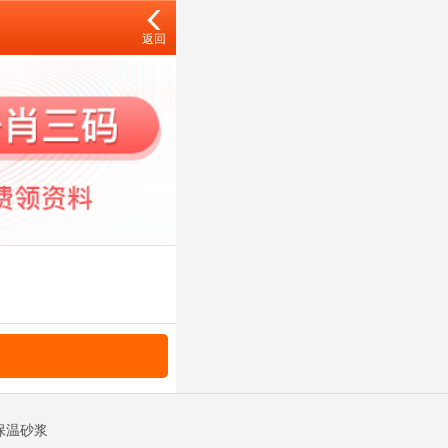
返回
|保温砂浆