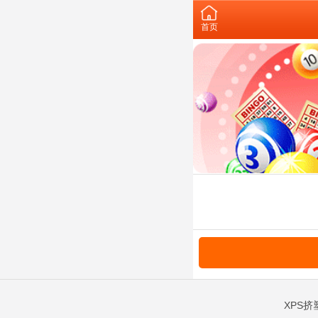
首页
XPS挤