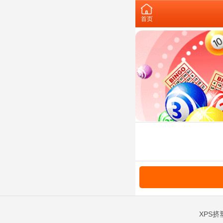
首页
XPS挤