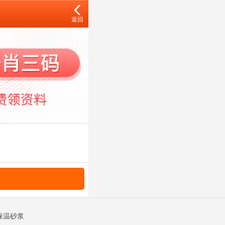
返回
|保温砂浆